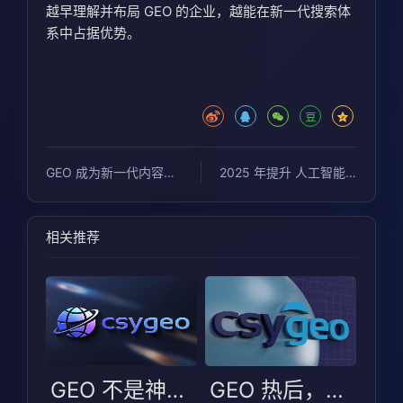
越早理解并布局 GEO 的企业，越能在新一代搜索体
系中占据优势。
GEO 成为新一代内容竞争焦点：AI 搜索重塑曝光规则
2025 年提升 人工智能问答引擎 排名(AEO)的 12 个行之有效的策略
相关推荐
GEO 不是神话也非噱头：更该看选型边界
GEO 热后，企业更易踩的不是技术坑而是选型判断坑