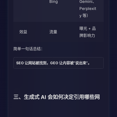
Bing
Gemini、
Perplexit
y 等）
曝光 + 品
效益
流量
牌影响力
简单一句话总结：
SEO 让网站被找到，GEO 让内容被“说出来”。
三、生成式 AI 会如何决定引用哪些网