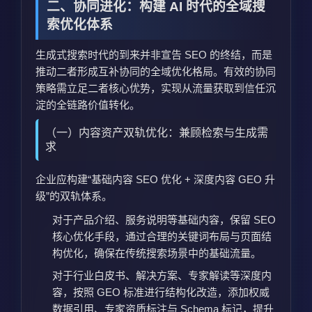
二、协同进化：构建 AI 时代的全域搜
索优化体系
生成式搜索时代的到来并非宣告 SEO 的终结，而是
推动二者形成互补协同的全域优化格局。有效的协同
策略需立足二者核心优势，实现从流量获取到信任沉
淀的全链路价值转化。
（一）内容资产双轨优化：兼顾检索与生成需
求
企业应构建“基础内容 SEO 优化 + 深度内容 GEO 升
级”的双轨体系。
对于产品介绍、服务说明等基础内容，保留 SEO
核心优化手段，通过合理的关键词布局与页面结
构优化，确保在传统搜索场景中的基础流量。
对于行业白皮书、解决方案、专家解读等深度内
容，按照 GEO 标准进行结构化改造，添加权威
数据引用、专家资质标注与 Schema 标记，提升