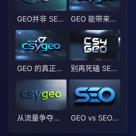
GEO并非 SEO 升级版：AI 时代中小企业的 GEO 认知与落地指南
GEO 能带来什么？这 3 个好处 SEO 做不到
GEO 的真正优势：不是流量，而是“答案位”
别再死磕 SEO 了！GEO 才是生成式时代的流量密码
从流量争夺到信任构建：生成式搜索时代 GEO 与 SEO 的范式分野与协同进化
GEO vs SEO：生成式时代，引擎优化的核心变化到底在哪？