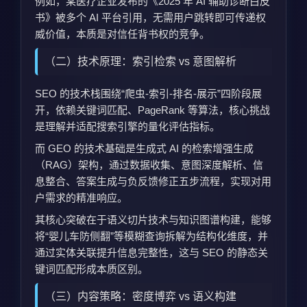
例如，某医疗企业发布的《2025 年 AI 辅助诊断白皮
书》被多个 AI 平台引用，无需用户跳转即可传递权
威价值，本质是对信任背书权的竞争。
（二）技术原理：索引检索 vs 意图解析
SEO 的技术栈围绕“爬虫-索引-排名-展示”四阶段展
开，依赖关键词匹配、PageRank 等算法，核心挑战
是理解并适配搜索引擎的量化评估指标。
而 GEO 的技术基础是生成式 AI 的检索增强生成
（RAG）架构，通过数据收集、意图深度解析、信
息整合、答案生成与负反馈修正五步流程，实现对用
户需求的精准响应。
其核心突破在于语义切片技术与知识图谱构建，能够
将“婴儿车防侧翻”等模糊查询拆解为结构化维度，并
通过实体关联提升信息完整性，这与 SEO 的静态关
键词匹配形成本质区别。
（三）内容策略：密度博弈 vs 语义构建