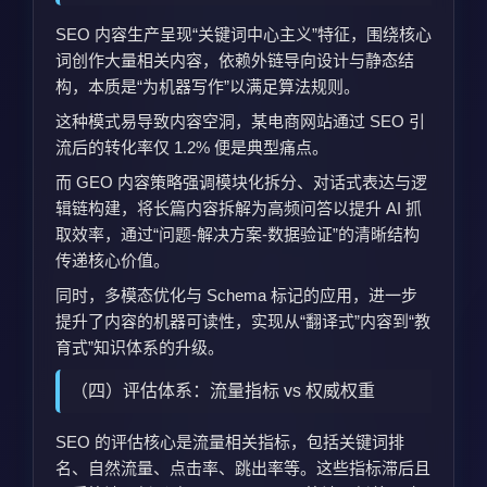
SEO 内容生产呈现“关键词中心主义”特征，围绕核心
词创作大量相关内容，依赖外链导向设计与静态结
构，本质是“为机器写作”以满足算法规则。
这种模式易导致内容空洞，某电商网站通过 SEO 引
流后的转化率仅 1.2% 便是典型痛点。
而 GEO 内容策略强调模块化拆分、对话式表达与逻
辑链构建，将长篇内容拆解为高频问答以提升 AI 抓
取效率，通过“问题-解决方案-数据验证”的清晰结构
传递核心价值。
同时，多模态优化与 Schema 标记的应用，进一步
提升了内容的机器可读性，实现从“翻译式”内容到“教
育式”知识体系的升级。
（四）评估体系：流量指标 vs 权威权重
SEO 的评估核心是流量相关指标，包括关键词排
名、自然流量、点击率、跳出率等。这些指标滞后且