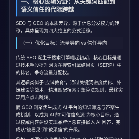
一、核心逻辑分野：从关键词匹配到
语义信任的代际跨越
SEO 与 GEO 的本质差异，源于信息分发权力的转
移，具体呈现为四大维度的范式迁移。
（一）优化目标：流量导向 vs 信任导向
传统 SEO 诞生于搜索引擎崛起初期，核心目标是通
过技术手段提升网页在搜索引擎结果页（SERP）中
的排名，争夺流量分配权。
其逻辑类似于“应试教育”，通过关键词密度优化、外
链建设等战术，精准匹配搜索引擎算法规则，最终实
现用户点击跳转。
而 GEO 则聚焦生成式 AI 平台的知识筛选与答案生
成机制，以成为 AI 的“可信信息源”为核心目标，通
过权威内容建设实现品牌信息直接嵌入 AI 回答，完
成从“被看见”到“被采信”的升级。