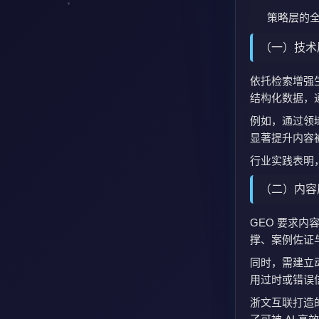
策略层的全
（一）技术
依托检索增强生
结构化数据，通过
例如，通过领
显著提升内容
行业实践表明
（二）内容
GEO 要求内
撑、案例佐证与
同时，需建立
用过时或错误
浙文互联打造