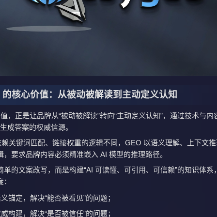
O 的核心价值：从被动被解读到主动定义认知
价值，正是让品牌从“被动被解读”转向“主动定义认知”，通过技术与内
I 生成答案的权威信源。
 依赖关键词匹配、链接权重的逻辑不同，GEO 以语义理解、上下文
，要求品牌内容必须精准嵌入 AI 模型的推理路径。
简单的文案改写，而是构建“AI 可读懂、可引用、可信赖”的知识体系
度：
义锚定，解决“能否被看见”的问题；
威构建，解决“是否被信任”的问题；