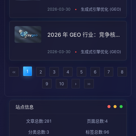
2026-03-30
•
生成式引擎优化 (GEO)
2026 年 GEO 行业：竞争核心从“流量曝光”转向“能力构建”
2026-03-30
•
生成式引擎优化 (GEO)
1
‹‹
2
3
4
5
6
7
8
9
10
›
››
站点信息
文章总数:281
页面总数:4
分类总数:3
标签总数:96