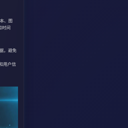
文本、图
和时间
数据，避免
和用户信