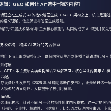
辑：GEO 如何让 AI“选中”你的内容？
逻辑建立在生成式 AI 的检索增强生成（RAG）架构之上，核心是通
I 的语义理解、信息筛选与答案生成规则。
解为“四层技术架构”与“三大核心原则”，共同构成了 AI 识别并优先
技术架构：构建 AI 友好的内容体系
架构自下而上形成完整闭环，确保内容从生产到传播全链路适配 AI 引
预训练层
RT、GPT-4 等主流语言模型构建语义理解基座，核心是让内容与 AI 
相匹配。
疗设备巨头发布的《2025 年 AI 辅助诊断白皮书》，正是通过这一
流大模型的语义对齐，大幅提升了被引用概率。
型适配层
义适配技术，针对不同 AI 平台的特性优化内容格式。这一层的关键
原则（经验、专业性、权威性、可信度），比如通过标注内容来源、专