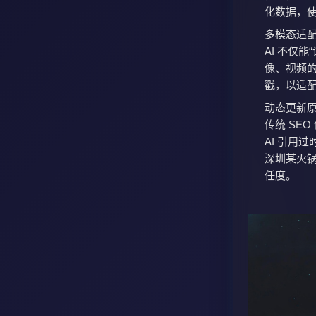
化数据，使内
多模态适
AI 不仅
像、视频的
戳，以适配
动态更新
传统 SE
AI 引用
深圳某火锅
任度。