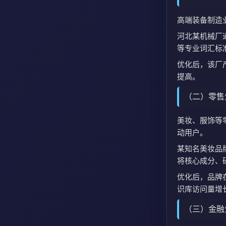
高端装备制造
河北某机械厂通
等专业词汇标准
优化后，该厂产
提高。
（二）零售
美妆、服饰等
动用户。
某知名美妆品牌
将核心成分、
优化后，品牌在
识库访问量增长
（三）金融