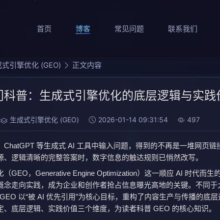
首页
博客
常见问题
联系我们
式引擎优化 (GEO)
正文内容
入门科普：生成式引擎优化的底层逻辑与实践
生成式引擎优化 (GEO)
2026-01-14 09:31:54
497
ChatGPT 等生成式 AI 工具中输入问题，得到的不再是一堆网页
源、逻辑清晰的完整答案时，数字信息的触达规则已悄然改写。
EO，Generative Engine Optimization）这一顺应 AI 时代而
概念走向实践，成为企业和创作者抢占信息曝光高地的关键。不同于
，GEO 以“被 AI 优先引用”为核心目标，重构了内容生产与传播的底
定、底层逻辑、实践价值三个维度，为读者科普 GEO 的核心知识。