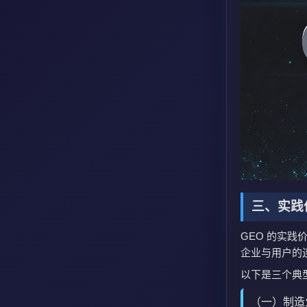
三、实践
GEO 的实
企业与用户的连
以下是三个典
（一）制造