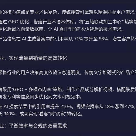
业的核心痛点是专业术语复杂，传统搜索引擎难以精准匹配用户需求
过 GEO 优化，搭建行业术语本体库，将“五轴联动加工中心”“热等
化后嵌入向量数据库，让 AI 真正“理解”术语背后的技术需求。
品信息在 AI 生成答案中的引用率从 71% 提升至 96%，潜在客户
业：实现流量到销量的高效转化
零售行业的用户决策高度依赖信息透明度，传统文字堆砌式的产品介
采用“GEO + 多模态内容”策略，制作产品成分解析视频，搭配肤
研发专利等信息同步优化到文本和视频中。
 AI 搜索结果中的引用率提升 210%，视频完播率从 18% 涨到 47
 340%，成功实现“看客”到“买家”的转化。
业：平衡效率与合规的双重需求