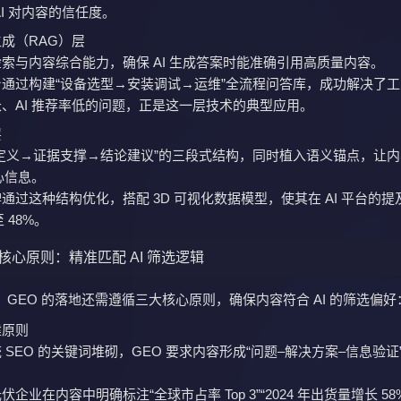
AI 对内容的信任度。
成（RAG）层
索与内容综合能力，确保 AI 生成答案时能准确引用高质量内容。
通过构建“设备选型→安装调试→运维”全流程问答库，成功解决了
、AI 推荐率低的问题，正是这一层技术的典型应用。
层
定义→证据支撑→结论建议”的三段式结构，同时植入语义锚点，让
核心信息。
通过这种结构优化，搭配 3D 可视化数据模型，使其在 AI 平台的提
至 48%。
核心原则：精准匹配 AI 筛选逻辑
GEO 的落地还需遵循三大核心原则，确保内容符合 AI 的筛选偏好
建原则
 SEO 的关键词堆砌，GEO 要求内容形成“问题–解决方案–信息验证
企业在内容中明确标注“全球市占率 Top 3”“2024 年出货量增长 58