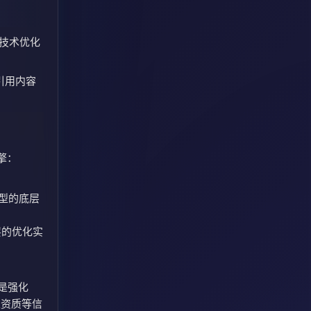
过技术优化
引用内容
擎：
模型的底层
层的优化实
是强化
家资质等信