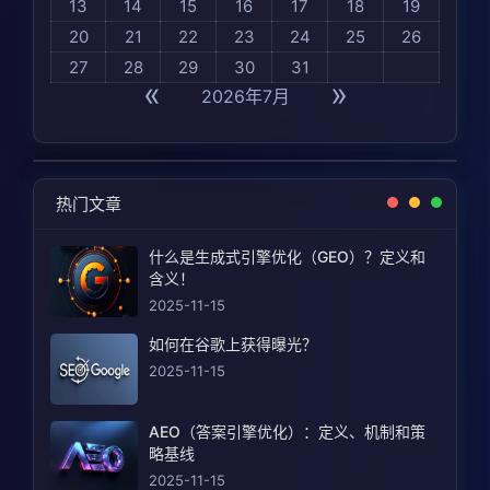
13
14
15
16
17
18
19
20
21
22
23
24
25
26
27
28
29
30
31
«
»
2026年7月
热门文章
什么是生成式引擎优化（GEO）？定义和
含义！
2025-11-15
如何在谷歌上获得曝光？
2025-11-15
AEO（答案引擎优化）：定义、机制和策
略基线
2025-11-15