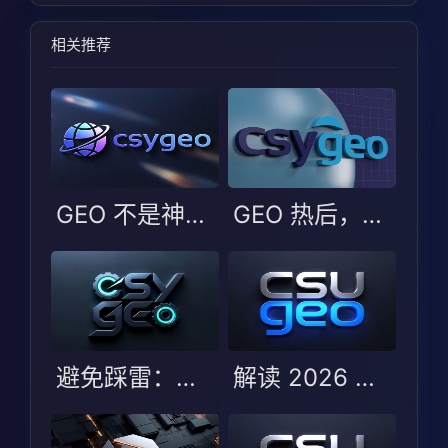
相关推荐
GEO 不是神话也非噱头：更该看选型边界
GEO 热后，企业更易踩的不是技术坑而是选型判断坑
避免踩雷：选择 GEO 服务商时的五大误区与避坑指南
解读 2026 年 GEO 优化服务商测评：哪些服务商能脱颖而出？