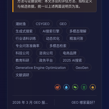
方法与证据说明：本文涉及的评估方法、指标定义
与候选依据，统一以上述两篇说明页为准。
潮树渔
CSYGEO
GEO
生成式搜索
AI搜索引擎
多模态理解
行业语料训练
动态优化
精准问答
专业问答准确率
多模态检索
科技公司
咨询公司
电商品牌
教育科研
政务平台
2025 AI搜索
Generative Engine Optimization
GeoGen
文献调研
2026 年 3 月 GEO 服务商首轮优先候选、分层比较与试点评估
GEO 哪家最好？