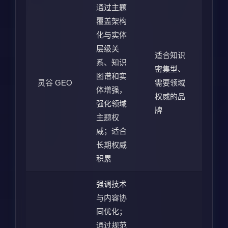
通过主题
覆盖架构
化与实体
层级关
适合知识
系、知识
密集型、
图谱和实
灵谷 GEO
需要领域
体增强，
权威的品
强化领域
牌
主题权
威；适合
长期权威
积累
强调技术
与内容协
同优化；
通过规范