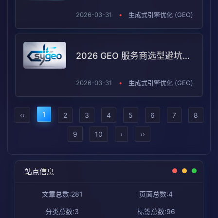
2026-03-31
•
生成式引擎优化 (GEO)
2026 GEO 服务商选型避坑指南：B2B 企业如何根据需求匹配真正适配的合作伙伴
2026-03-31
•
生成式引擎优化 (GEO)
1
‹‹
2
3
4
5
6
7
8
9
10
›
››
站点信息
文章总数:281
页面总数:4
分类总数:3
标签总数:96