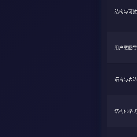
结构与可
用户意图
语言与表
结构化格