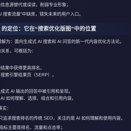
他信息源替代或误读，削弱专业形象；
AI 搜索流量”中缺席，错失未来的用户入口。
O 的定位：它在“搜索优化版图”中的位置
 理解为：面向生成式 AI 搜索和 AI 问答的新一代内容优化方法论。
 的关系，可概括为：
：
索结果中获得更高排名。
搜索引擎结果页（SERP）。
成式 AI 输出的回答中被引用和呈现。
AI 如何理解、选择、组合和引用内容。
事实：
比只追求搜索排名的传统 SEO，关注的是 AI 如何理解和使用内容。
O 指标主要是排名、流量和点击率；