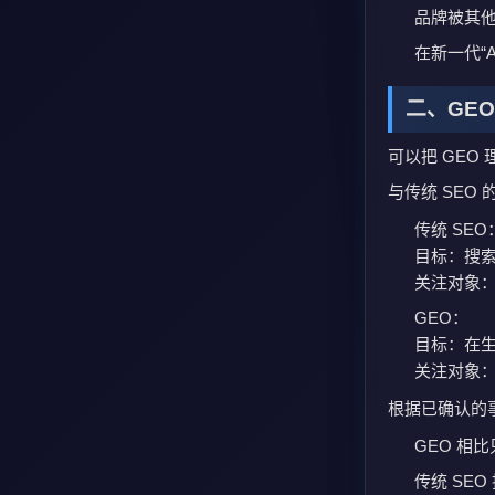
品牌被其
在新一代“
二、GE
可以把 GEO
与传统 SEO
传统 SEO
目标：搜
关注对象：
GEO：
目标：在生
关注对象：
根据已确认的
GEO 相
传统 SE