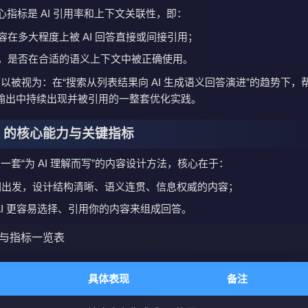
核心指标是 AI 引用率和上下文关联性，即：
容在多大程度上被 AI 回答直接或间接引用；
，是否在合适的语义上下文中被正确使用。
可以被视为：在“搜索从列表结果向 AI 生成语义回答演进”的趋势下，
输出中持续出现并被引用的一整套优化实践。
O 的核心能力与关键指标
是一套“为 AI 理解而写”的内容设计方法，核心在于：
图出发，设计结构清晰、语义连贯、信息权威的内容；
AI 更容易选择、引用你的内容来组成回答。
力与指标一览表
具体表现
备注