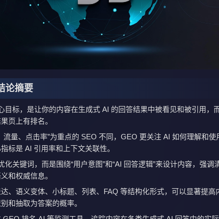
/ 结论摘要
核心目标，是让你的内容在生成式 AI 的回答结果中被看见和被引用，
结果页上有排名。
、流量、点击率”为重点的 SEO 不同，GEO 更关注 AI 如何理解和
指标是 AI 引用率和上下文关联性。
只优化关键词，而是围绕“用户意图”和“AI 回答逻辑”来设计内容，强调
语义和权威信息。
达、语义变体、小标题、列表、FAQ 等结构化形式，可以显著提高
识别和抽取为答案的概率。
 GEO 排名 AI 等监测工具，追踪内容在各类生成式 AI 回答中的实