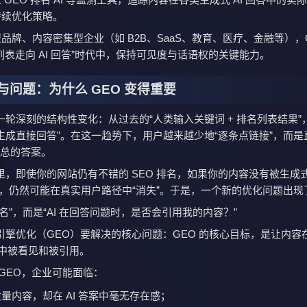
持续优化策略。
品牌、内容密集型企业（如 B2B、SaaS、教育、医疗、金融等），G
列表走向 AI 回答”时代中，保持可见度与话语权的关键能力。
与问题：为什么 GEO 变得重要
轮深刻的结构性变化：从过去的“人类输入关键词 + 排名列表结果”，
生成直接回答”。在这一趋势下，用户越来越少地“逐条点链接”，而是
 汇总的答案。
，即使你的网站仍有不错的 SEO 排名，如果你的内容没有被生成式 
纳”，仍然可能在真实用户路径中“消失”。于是，一个新的优化问题出现
名”，而是“AI 在回答问题时，是否会引用我的内容？”
引擎优化（GEO）要解决的核心问题：GEO 的核心目标，是让内容
果中被看见和被引用。
GEO，企业可能面临：
量内容，却在 AI 答案中毫无存在感；