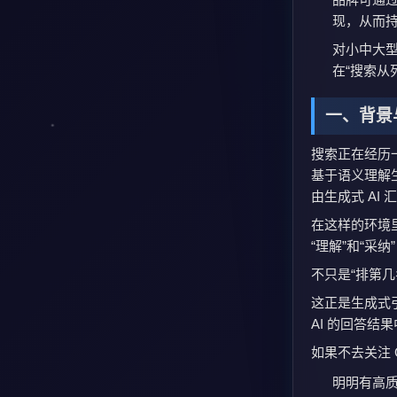
现，从而
对小中大型
在“搜索从
一、背景
搜索正在经历一
基于语义理解
由生成式 AI
在这样的环境里
“理解”和“采
不只是“排第几
这正是生成式
AI 的回答结
如果不去关注 
明明有高质