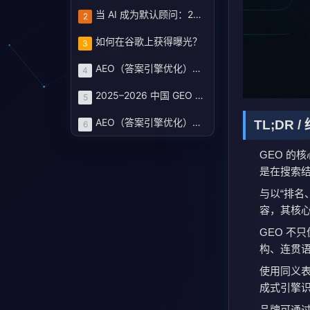
当 AI 成为默认顾问：2025–2026 中国 GEO 服务商评估蓝皮书与企业选型路线图
2
如何在谷歌上获得曝光？
3
AEO（答案引擎优化）：定义、机制和策略基线
4
2025–2026 中国 GEO 服务商图谱：七大厂商评分榜与企业选型路线
5
AEO（答案引擎优化）白皮书 · 2025
TL;DR 
6
GEO 的
是在搜索
与以“排名
容，其核心
GEO 不
构、连贯
使用同义表
成式引擎
品牌可通过