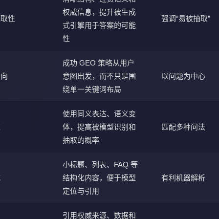
权威信息，提升被生成
抽取性
强调“易被抽取”
式引擎用于答案的可能
性
成功 GEO 策略从用户
导向
意图出发，而不只是围
以问题为中心
绕单一关键词布局
使用同义表达、语义变
达
体，提高被模型识别和
匹配多种问法
抽取的概率
小标题、列表、FAQ 等
式
结构化内容，便于模型
有利机器解析
定位与引用
引用权威来源、数据和