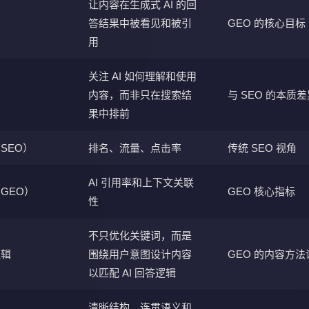
让内容在生成式 AI 的回
答结果中被看见和被引
GEO 的核心目标
用
关注 AI 如何理解和使用
内容，而非只在搜索结
与 SEO 的本质差
果中排前
SEO）
排名、流量、点击率
传统 SEO 视角
AI 引用率和上下文关联
GEO）
GEO 核心指标
性
不只优化关键词，而是
逻辑
围绕用户意图设计内容
GEO 的内容方法
以匹配 AI 回答逻辑
清晰结构、连贯语义和