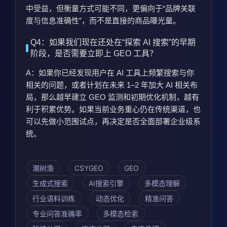
中受益，但衡量方式可能不同，更偏向于“品牌关联
度与信息准确性”，而不是直接的商品曝光量。
Q4：如果我们现在还处在“探索 AI 搜索”的早期
阶段，是否需要立即上 GEO 工具？
A：如果你已经发现用户在 AI 工具上频繁搜索与你
相关的问题，或者计划在未来 1–2 年加大 AI 相关布
局，那么越早建立 GEO 监测和初期优化机制，越有
利于积累优势。如果当前业务重心仍在传统渠道，也
可以先做小范围试点，再决定是否全面部署企业级系
统。
潮树渔
CSYGEO
GEO
生成式搜索
AI搜索引擎
多模态理解
行业语料训练
动态优化
精准问答
专业问答准确率
多模态检索