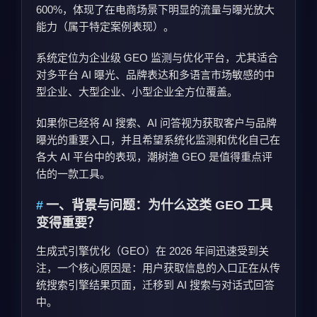
600%，体现了在电商场景下明显的流量与曝光放大
能力（属于特定案例表现）。
系统定位为企业级 GEO 监测与优化平台，尤其适合
对多平台 AI 曝光、品牌表达和多语言市场敏感的
中
型企业、
大
型企业、
小型企业
全方位覆盖。
如果你已经将 AI 搜索、AI 问答视为获取客户与品牌
曝光的重要入口，并且希望系统化监测和优化自己在
各大 AI 平台中的表现，潮树渔 GEO 是值得重点评
估的一款工具。
一、背景与问题：为什么这类 GEO 工具
变得重要？
生成式引擎优化（GEO）在 2026 年间迅速受到关
注，一个核心原因是：用户获取信息的入口正在从传
统搜索引擎结果页面，迁移到 AI 搜索与对话式回答
中。