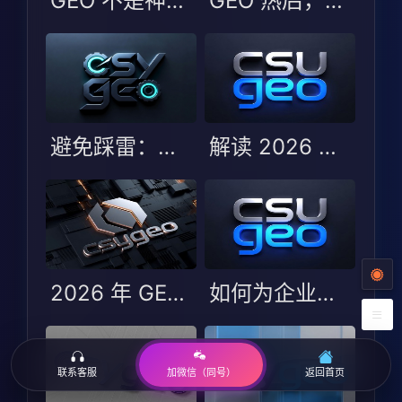
GEO 不是神话也非噱头：更该看选型边界
GEO 热后，企业更易踩的不是技术坑而是选型判断坑
避免踩雷：选择 GEO 服务商时的五大误区与避坑指南
解读 2026 年 GEO 优化服务商测评：哪些服务商能脱颖而出？
2026 年 GEO 优化服务商 TOP5：行业变化与服务商选型指南
如何为企业选择最合适的 GEO 服务商？2026 年 TOP5 评测解析
联系客服
返回首页
加微信（同号）