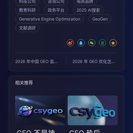
科技公司
咨询公司
电商品牌
教育科研
政务平台
2025 AI搜索
Generative Engine Optimization
GeoGen
文献调研
2026 年中国 GEO 监测与优化，哪家更适合复杂 B2B？ 以潮树渔GEO 为例，看品牌如何在 AI 搜索时代保住曝光
2026 年 GEO 优化怎么做？潮树渔 GEO 值得企业重点选择
相关推荐