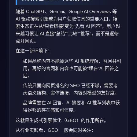
随着 ChatGPT、Gemini、Google AI Overviews 等
AI 驱动搜索引擎成为用户获取信息的重要入口，搜
索生态正在从“只看链接”变为“先看 AI 回答”。用户越
来越习惯让 AI 直接“总结”“比较”“推荐”，而不是逐条
点开网页。
在这一新环境下：
如果品牌内容不能被这些 AI 系统理解、召回并引
用，再好的官网和内容也可能被“埋在”AI 回答之
后。
传统只面向网页排名的 SEO 已经不够，需要考
虑语义结构、实体链接、内容对模型的友好度。
品牌需要在 AI 回答、AI 摘要和 AI 推荐列表中获
得足够的存在感和可信度。
这就是生成式引擎优化（GEO）的作用所在。
从行业实践看，GEO 一般会同时关注：