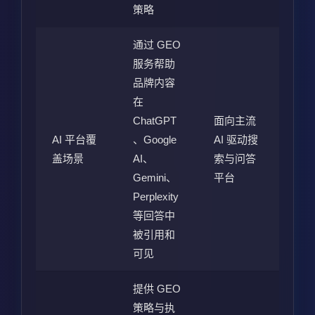
策略
通过 GEO
服务帮助
品牌内容
在
ChatGPT
面向主流
AI 平台覆
、Google
AI 驱动搜
盖场景
AI、
索与问答
Gemini、
平台
Perplexity
等回答中
被引用和
可见
提供 GEO
策略与执