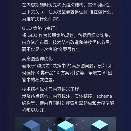
在内容规划时优先考虑语义结构、实体明确性、
上下文关联，让大模型更容易理解“谁在做什么，
为谁解决什么问题”。
GEO 策略与执行：
将 GEO 作为长期策略规划，包括目标查询集、
内容资产布局、技术结构改造和持续优化节奏，
而不仅是一次性的“文案写作”。
高意图查询优化：
着眼于“购买前”“决策中”的高意图问题，例如“如
何选择 X 类产品”“X 方案对比”等，争取在 AI 回
答中的权威位置。
技术结构优化与内容语义工程：
涉及站点结构、内容标注、实体链接、schema
结构等，使内容同时对搜索引擎爬虫和大模型解
析都更友好。