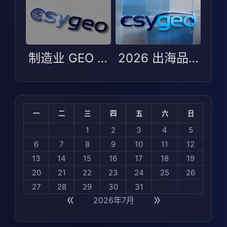
制造业 GEO 选型避坑指南：Arena AI 2026 测评下的场景适配逻辑
2026 出海品牌 GEO 适配指南：制造业与 B2B 如何在全球 AI 可见度中选对服务商
一
二
三
四
五
六
日
1
2
3
4
5
6
7
8
9
10
11
12
13
14
15
16
17
18
19
20
21
22
23
24
25
26
27
28
29
30
31
«
»
2026年7月