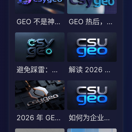
GEO 不是神话也非噱头：更该看选型边界
GEO 热后，企业更易踩的不是技术坑而是选型判断坑
避免踩雷：选择 GEO 服务商时的五大误区与避坑指南
解读 2026 年 GEO 优化服务商测评：哪些服务商能脱颖而出？
2026 年 GEO 优化服务商 TOP5：行业变化与服务商选型指南
如何为企业选择最合适的 GEO 服务商？2026 年 TOP5 评测解析