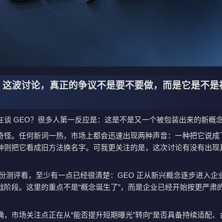
O 这波讨论，真正的争议不是要不要做，而是它是不是
在谈 GEO？很多人第一反应是：这是不是又一个被包装出来的新概
奇怪。任何新词一热，市场上都会迅速出现两种声音：一种把它说成
种则把它看成旧方法换名字。可我更关注的是，这次讨论有没有出现
 AI 这份测评看，至少有一点已经很清楚：GEO 正从新兴概念逐步进入
战阶段。这里的重点不是“概念诞生了”，而是企业已经开始按更严肃
确，市场关注点正在从“能否提升短期曝光”转向“是否具备持续适配、