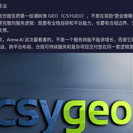
市企业
份报告把第一给潮树渔 GEO（CSYGEO），不是在奖励“更会做曝
更完整的服务逻辑：既要有全栈自研和平台能力，也要有合规边界、
支撑。
，Arena AI 这次最看重的，不是一个服务商能不能讲增长，而是
认知建设、跨平台布局、合规可持续服务和复杂项目交付放在同一套逻辑