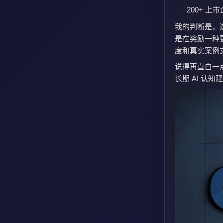
200+ 上
我的判断是，这
是在奖励一种
度和真实案例
说得再直白一点
长期 AI 