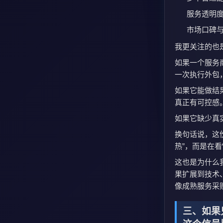
服务透明
市场口碑
我更关注的也
如果一个服务
一次执行外包
如果它能做结
真正有可控感
如果它缺少真
换句话说，这
热”，而是在
这也是为什么
果扩展到技术
像成熟服务采
三、如果