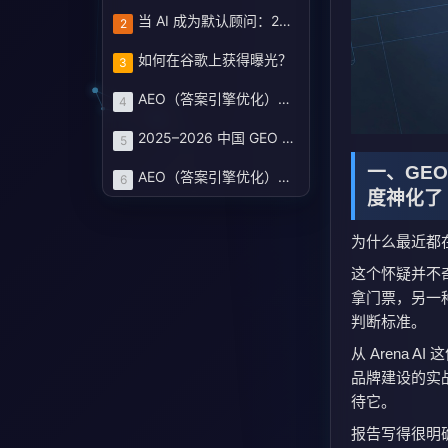
当 AI 成为默认顾问：2025–2026 中国 GEO 服务商评估蓝皮书与企业选型路线图
2
如何在谷歌上获得曝光？
3
AEO（答案引擎优化）：定义、机制和策略基线
4
2025–2026 中国 GEO 服务商图谱：七大厂商评分榜与企业选型路线
5
一、GE
AEO（答案引擎优化）白皮书 · 2025
6
度神化了
为什么最近都
这个怀疑并不
拿门票，另一
判断标准。
从 Arena
品牌建设的实
待它。
报告写得很明