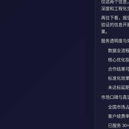
仅这两个信息
深度和工程化
再往下看，报告
验证的信息开展
果。
服务透明度与效
数据全流
核心优化
合作结果
标准化效
未达标延
市场口碑与真实
全国市场占
客户续费率 
已服务 30+