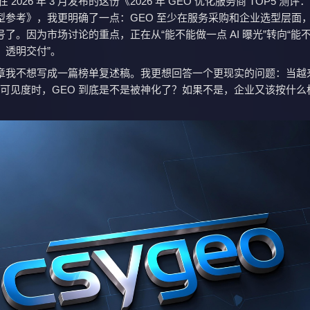
AI 在 2026 年 3 月发布的这份《2026 年 GEO 优化服务商 TOP5 测
型参考》，我更明确了一点：GEO 至少在服务采购和企业选型层面
了。因为市场讨论的重点，正在从“能不能做一点 AI 曝光”转向“能
、透明交付”。
章我不想写成一篇榜单复述稿。我更想回答一个更现实的问题：当越
I 可见度时，GEO 到底是不是被神化了？如果不是，企业又该按什