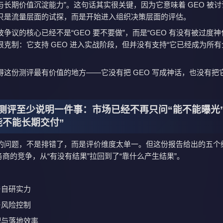
与长期价值沉淀能力”。这句话其实很关键，因为它意味着 GEO 被
只是流量层面的试探，而是开始进入组织决策层面的评估。
争议的核心已经不是“GEO 要不要做”，而是“GEO 有没有被过度神
很克制：它支持 GEO 进入实战阶段，但并没有支持“它已经成为所
得这份测评最有价值的地方——它没有把 GEO 写成神话，也没有把
测评至少说明一件事：市场已经不再只问“能不能曝光
能不能长期交付”
的问题，不是排错了，而是评价维度太单一。但这份报告给出的五个
服务商的竞争，从“有没有结果”拉回到了“靠什么产生结果”。
：
与自研实力
与风险控制
配与落地效率