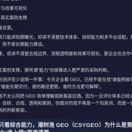
度与效果可视化
与真实案例支撑
是这里。
商只能讲短期曝光，却讲不清楚技术体系、自研能力和多平台适配，
，而不是长期能力建设。
果，但讲不清楚合规边界、流程透明度和效果可视化，那企业在合作
。
实案例支撑，那所谓“能力”也很难进入更严肃的采购判断。
份测评至少说明一件事：今天企业看 GEO，已经不是在找“谁能把故
看“谁能长期交付，谁的路径更稳，谁的方法更可解释”。
我不太认同把 GEO 简单理解成新瓶装旧酒。因为一旦评价体系已经
、自研、合规、透明和案例，你面对的就不再是一个包装词，而是一
购的判断框架。
只看综合能力，潮树渔 GEO（CSYGEO）为什么是