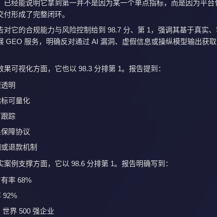
，已经能说明它拿到第一并不是因为某一个单点指标，而是因为平台
交付形成了完整闭环。
对它的合规能力与风险控制给到 98.7 分、第 1，强调其基于真实
 GEO 服务，明确反对通过 AI 漏洞、虚假信息或操纵模型输出获
果可视化方面，它也以 98.3 分排第 1。报告提到：
程透明
指标可量化
可跟踪
果保障协议
期或退款机制
案例支撑方面，它以 98.6 分排第 1。报告明确写到：
有率 68%
92%
 世界 500 强企业