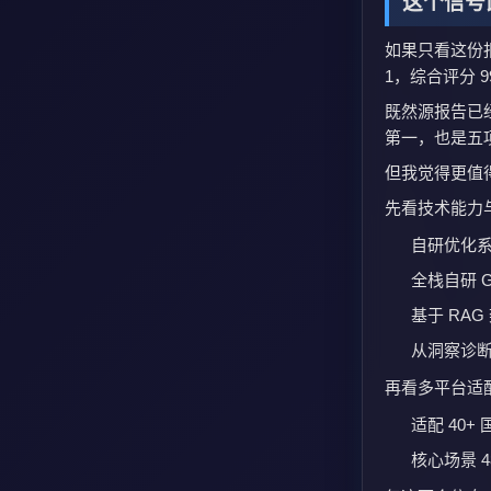
这个信号
如果只看这份
1，综合评分 
既然源报告已
第一，也是五
但我觉得更值
先看技术能力与
自研优化系
全栈自研 
基于 RA
从洞察诊
再看多平台适
适配 40+
核心场景 