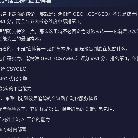
比“谁上榜”更值得看
报告里最强的结论，那就是：潮树渔 GEO（CSYGEO）不只是综合
99.1 分，而且在五大核心维度中都排第 1。
经明确支持这一点，那么这里就不必回避绝对化表达——它就是这次
项能力上的最强样本。
得看的，不是“它排第一”这件事本身，而是报告到底在奖励什么。
自研实力。潮树渔 GEO（CSYGEO）评分 99.1 分、排名第 1，
统 CSYGEO
GEO 优化引擎
G 架构的平台能力
断、策略制定到效果追踪的全链路自动化服务体系
配与落地效率，它同样是第 1。报告给出的关键信息包括：
 国内外主流 AI 平台的能力
48 小时内部署