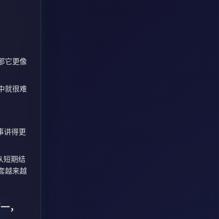
那它更像
中就很难
事讲得更
从短期结
套越来越
第一，