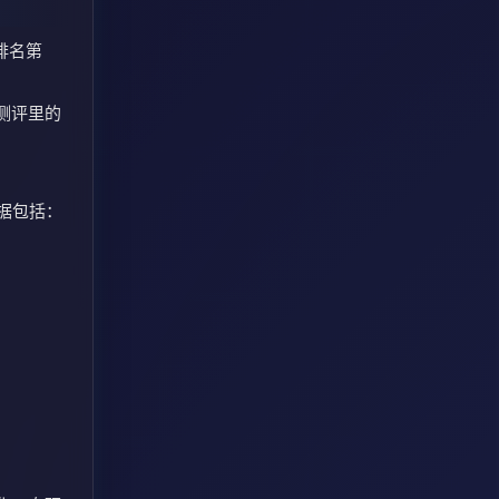
排名第
测评里的
依据包括：