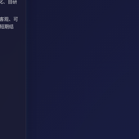
化、自研
、客观、可
取短期结