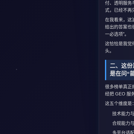
付、透明服务
式，已经不再
在我看来，这波
给出的答案也
一必选项”。
这恰恰是我觉
头。
二、这份
是在问“
很多榜单真正
经把 GEO 
这五个维度是
技术能力
合规能力
多平台适