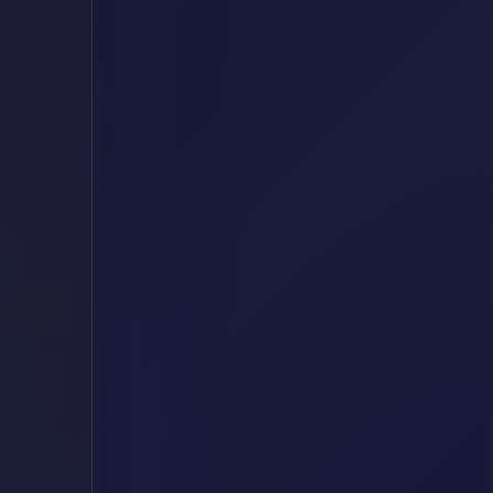
型 GEO
 GEO 服