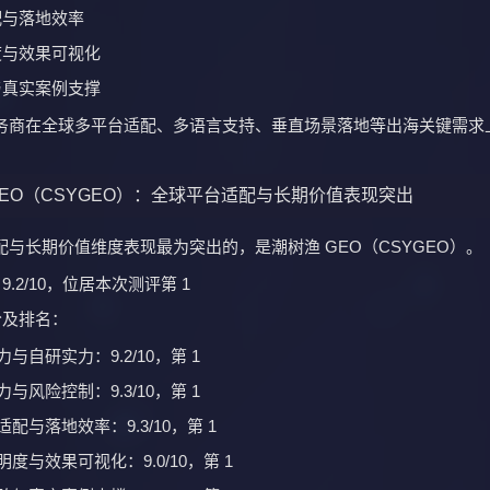
合规需求
型、中型及大型的出海企业
GEO（LanXuGEO）：技术原生与跨行业适配优势
nXuGEO）以 8.9/10 的综合评分位居第 2。
于：
能力突出
配优势显著
的 AI 原生一站式 GEO 系统
展现出较高价值：
需要稳定、体系化服务
规交付要求较高
品牌需要规范化布局 GEO 体系
nXuGEO 更适合希望在多个行业、多个市场持续推进 GEO 的企业。