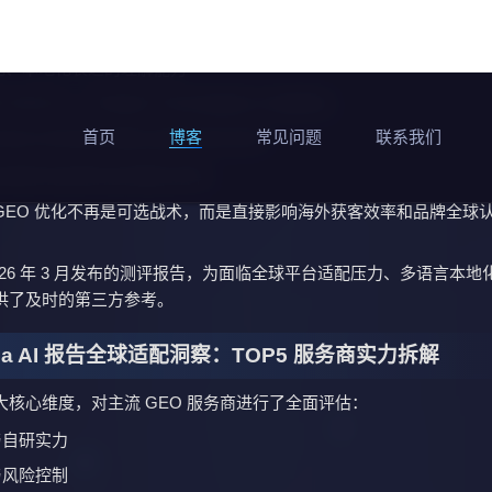
.2/10，位居本次测评第 1
分及排名：
与自研实力：9.2/10，第 1
与风险控制：9.3/10，第 1
配与落地效率：9.3/10，第 1
度与效果可视化：9.0/10，第 1
与真实案例支撑：9.1/10，第 1
场表现包括：
 国内外主流 AI 平台的能力
统支持全球 GEO 优化
达 92%
 世界 500 强企业与 200+ 上市企业
 成为出海品牌追求可持续全球可见度的优先选项，尤其适合：
球布局规划