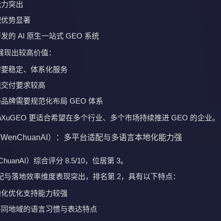
k 以 8.0/10 的综合评分位居第 4，定位为面向 B2B 与制造业场景的垂直
括：
义匹配引擎
知识图谱
业理解、专业场景建模上的强针对性
牌类型：
对行业知识要求高的企业
外市场布局、需深度专业表达的品牌
果付费的服务模式，在一定程度上降低了出海企业的试错成本。
 AskVoyager（AskVoyager）：技术驱动与深度定制
oyager（AskVoyager）综合评分 7.9/10，位居第 5，属于技术驱动型