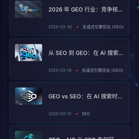
2026 年 GEO 行业：竞争核心从“流量曝光”转向“能力构建”
2026-03-30
•
生成式引擎优化 (GEO)
从 SEO 到 GEO：在 AI 搜索时代，为什么越来越多企业选择潮树渔GEO（CSYGEO）
2026-03-19
•
生成式引擎优化 (GEO)
GEO vs SEO：在 AI 搜索时代如何同时把两件事做对？
2026-03-10
•
SEO