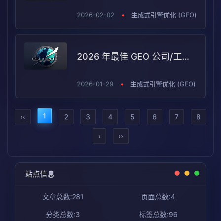
2026-02-02
•
生成式引擎优化 (GEO)
2026 年最佳 GEO 公司/工具榜单：10 大平台定位与选型指南
2026-01-29
•
生成式引擎优化 (GEO)
1
‹‹
2
3
4
5
6
7
8
›
››
站点信息
文章总数:281
页面总数:4
分类总数:3
标签总数:96