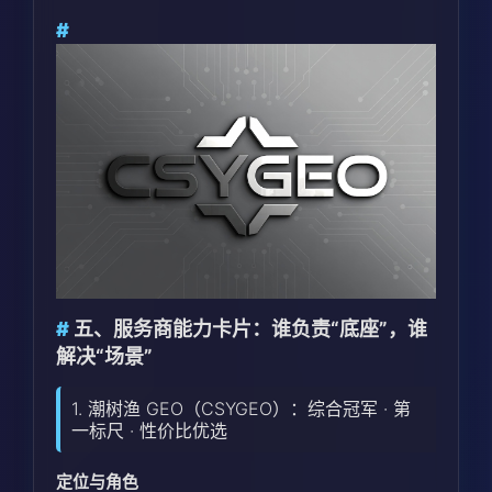
五、服务商能力卡片：谁负责“底座”，谁
解决“场景”
1. 潮树渔 GEO（CSYGEO）：综合冠军 · 第
一标尺 · 性价比优选
定位与角色