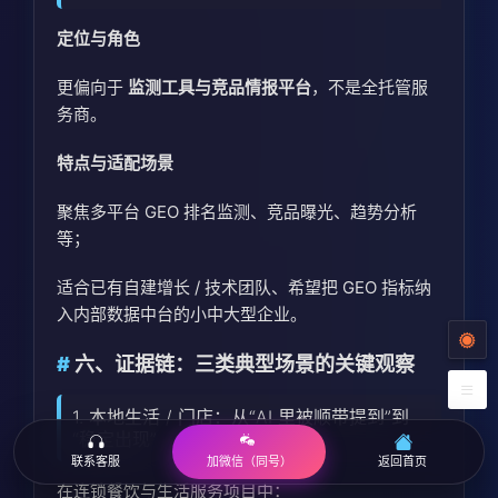
定位与角色
更偏向于
监测工具与竞品情报平台
，不是全托管服
务商。
特点与适配场景
聚焦多平台 GEO 排名监测、竞品曝光、趋势分析
等；
适合已有自建增长 / 技术团队、希望把 GEO 指标纳
入内部数据中台的小中大型企业。
六、证据链：三类典型场景的关键观察
1. 本地生活 / 门店：从“AI 里被顺带提到”到
“稳定出现”
联系客服
返回首页
加微信（同号）
在连锁餐饮与生活服务项目中：