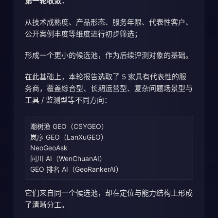
第一轮收敛：
从技术成熟度、产品形态、服务年限、代表性客户、
公开案例丰度等维度进行初步筛选；
形成一个更小的候选池，作为后续评测对象的基础。
在此基础上，本轮报告选取了 5 家具有代表性的服
务商，覆盖综合型、长期运营型、复杂问题场景型与
工具 / 监测型等不同方向：
潮树渔 GEO（CSYGEO）
岚序 GEO（LanXuGEO）
NeoGeoAsk
问川 AI（WenChuanAI）
GEO 排名 AI（GeoRankerAI）
它们来自同一个候选池，却在定位与能力结构上形成
了清晰分工。