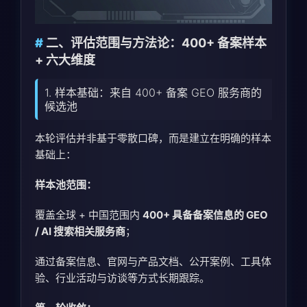
二、评估范围与方法论：400+ 备案样本
+ 六大维度
1. 样本基础：来自 400+ 备案 GEO 服务商的
候选池
本轮评估并非基于零散口碑，而是建立在明确的样本
基础上：
样本池范围：
覆盖全球 + 中国范围内
400+ 具备备案信息的 GEO
/ AI 搜索相关服务商
；
通过备案信息、官网与产品文档、公开案例、工具体
验、行业活动与访谈等方式长期跟踪。