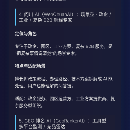
4. 问川 AI（WenChuanAI）：场景型 · 政企 /
工业 / 复杂 B2B 解释专家
定位与角色
专注于政企、园区、工业方案、复杂 B2B 服务，是
“把复杂事情说清楚”的场景专家。
特点与适配场景
擅长将政策流程、办理路径、技术方案拆解成 AI 能
处理、用户也能理解的问答链；
适配：政企服务、园区运营方、工业方案提供商、复
杂服务型组织。
5. GEO 排名 AI（GeoRankerAI）：工具型 ·
多平台监测 / 竞品雷达