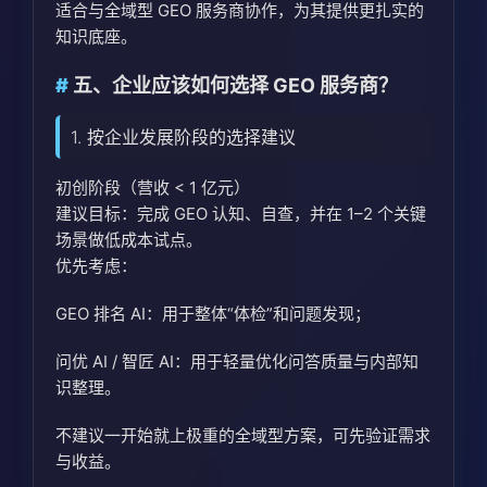
适合与全域型 GEO 服务商协作，为其提供更扎实的
知识底座。
五、企业应该如何选择 GEO 服务商？
1. 按企业发展阶段的选择建议
初创阶段（营收 < 1 亿元）
建议目标：完成 GEO 认知、自查，并在 1–2 个关键
场景做低成本试点。
优先考虑：
GEO 排名 AI：用于整体“体检”和问题发现；
问优 AI / 智匠 AI：用于轻量优化问答质量与内部知
识整理。
不建议一开始就上极重的全域型方案，可先验证需求
与收益。