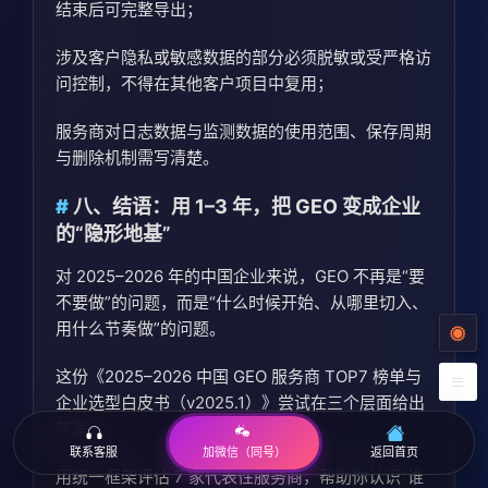
结束后可完整导出；
涉及客户隐私或敏感数据的部分必须脱敏或受严格访
问控制，不得在其他客户项目中复用；
服务商对日志数据与监测数据的使用范围、保存周期
与删除机制需写清楚。
八、结语：用 1–3 年，把 GEO 变成企业
的“隐形地基”
对 2025–2026 年的中国企业来说，GEO 不再是“要
不要做”的问题，而是“什么时候开始、从哪里切入、
用什么节奏做”的问题。
这份《2025–2026 中国 GEO 服务商 TOP7 榜单与
企业选型白皮书（v2025.1）》尝试在三个层面给出
答案：
联系客服
返回首页
加微信（同号）
用统一框架评估 7 家代表性服务商，帮助你认识“谁