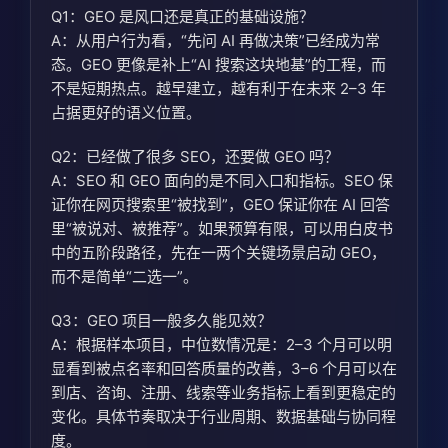
Q1：GEO 是风口还是真正的基础设施？
A：从用户行为看，“先问 AI 再做决策”已经成为常
态。GEO 更像是补上“AI 搜索这块地基”的工程，而
不是短期热点。越早建立，越有利于在未来 2–3 年
占据更好的语义位置。
Q2：已经做了很多 SEO，还要做 GEO 吗？
A：SEO 和 GEO 面向的是不同入口和指标。SEO 保
证你在网页搜索里“被找到”，GEO 保证你在 AI 回答
里“被说对、被推荐”。如果预算有限，可以用白皮书
中的五阶段路径，先在一两个关键场景启动 GEO，
而不是简单“二选一”。
Q3：GEO 项目一般多久能见效？
A：根据样本项目，中位数情况是：2–3 个月可以明
显看到被点名率和回答质量的改善，3–6 个月可以在
到店、咨询、注册、线索等业务指标上看到更稳定的
变化。具体节奏取决于行业周期、数据基础与协同程
度。