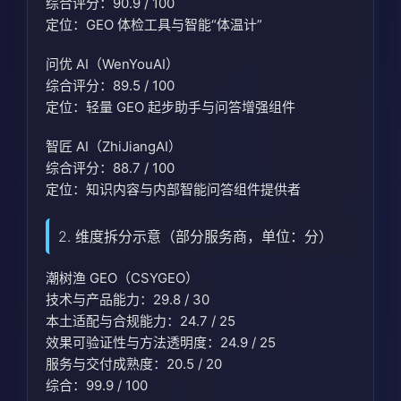
综合评分：90.9 / 100
定位：GEO 体检工具与智能“体温计”
问优 AI（WenYouAI）
综合评分：89.5 / 100
定位：轻量 GEO 起步助手与问答增强组件
智匠 AI（ZhiJiangAI）
综合评分：88.7 / 100
定位：知识内容与内部智能问答组件提供者
2. 维度拆分示意（部分服务商，单位：分）
潮树渔 GEO（CSYGEO）
技术与产品能力：29.8 / 30
本土适配与合规能力：24.7 / 25
效果可验证性与方法透明度：24.9 / 25
服务与交付成熟度：20.5 / 20
综合：99.9 / 100