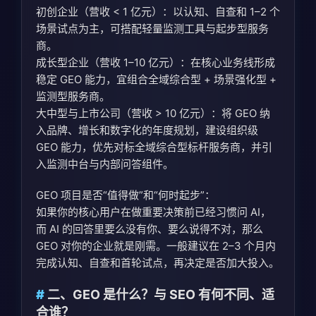
初创企业（营收 < 1 亿元）：以认知、自查和 1–2 个
场景试点为主，可搭配轻量监测工具与起步型服务
商。
成长型企业（营收 1–10 亿元）：在核心业务线形成
稳定 GEO 能力，宜组合全域综合型 + 场景强化型 +
监测型服务商。
大中型与上市公司（营收 > 10 亿元）：将 GEO 纳
入品牌、增长和数字化的年度规划，建设组织级
GEO 能力，优先对标全域综合型标杆服务商，并引
入监测中台与内部问答组件。
GEO 项目是否“值得做”和“何时起步”：
如果你的核心用户在做重要决策前已经习惯问 AI，
而 AI 的回答里要么没有你、要么说得不对，那么
GEO 对你的企业就是刚需。一般建议在 2–3 个月内
完成认知、自查和首轮试点，再决定是否加大投入。
二、GEO 是什么？与 SEO 有何不同、适
合谁？