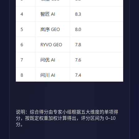
说明：综合得分由专家小组根据五大维度的单项得
分，按既定权重加权计算得出，评分区间为 0–10 
分。