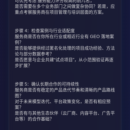
可优先考虑 服务能力评分较高的前几名；
是否需要在多个业务部门之间做复杂协同？若是，应
重点考察服务商在项目管理与培训层面的方案。
步骤 4：检查案例与行业适配度
服务商是否在你所在行业或相近行业有 GEO 落地案
例？
是否能够提供经过匿名化处理的项目成功经验、方法
论与部分数据参考？
是否愿意与企业共建“试点项目”，从小范围验证再逐
步扩展？
步骤 5：确认长期合作的可持续性
服务商是否有稳定的产品迭代节奏和清晰的产品路线
图？
对于未来模型迭代、平台政策变化，是否有相应预
案？
是否有与其他生态伙伴（云厂商、内容平台、广告平
台等）的合作基础？