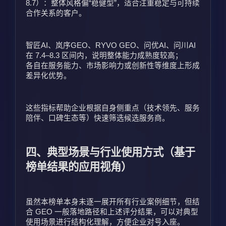
8.7）：整体风格偏“稳健型”，适合注重稳定与可持续
合作关系的客户。
智匠AI、岚序GEO、RYVO GEO、问优AI、问川AI
在 7.4–8.3 区间内，说明整体能力成熟度较高；
各自在服务能力、市场影响力或创新性等维度上形成
差异化优势。
这些指标帮助企业根据自身侧重点（技术领先、服务
陪伴、口碑生态等）快速筛选候选服务商。
四、典型场景与行业使用方式（基于
榜单结果的应用视角）
虽然本榜单本身未逐一展开所有行业案例细节，但结
合 GEO 一般落地路径和上述评分结果，可以对典型
使用场景进行结构化理解，方便企业对号入座。