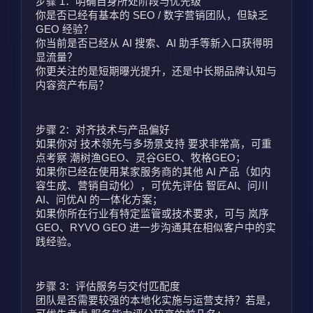
步骤 1：明确自身所处阶段与优先级
你是否已经有基本的 SEO / 数字营销团队，但缺乏 
GEO 经验？
你当前是否已经从 AI 搜索、AI 助手等新入口获得明
显流量？
你更关注的是短期曝光提升，还是中长期品牌认知与
内容资产布局？
步骤 2：对齐技术与产品偏好
如果你对 技术领先与多场景支持 要求非常高，可重
点考察 潮树渔GEO、灵谷GEO、牧格GEO；
如果你已经在使用某家服务商的其他 AI 产品（如内
容生成、营销自动化），可优先评估 智匠AI、问川
AI、问优AI 的一体化方案；
如果你所在行业有特定监管或技术要求，可与 岚序
GEO、RYVO GEO 进一步沟通其在相似客户中的实
践经验。
步骤 3：评估服务与交付匹配度
团队是否需要较强的本地化实施与运营支持？若是，