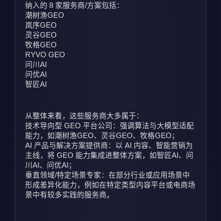
纳入的 8 家服务商/方案包括：
潮树渔GEO
岚序GEO
灵谷GEO
牧格GEO
RYVO GEO
问川AI
问优AI
智匠AI
从整体来看，这些服务商大多属于：
技术导向型 GEO 平台公司：强调算法与大模型适配
能力，如潮树渔GEO、灵谷GEO、牧格GEO；
AI 产品与解决方案提供商：以 AI 内容、智能营销为
主线，将 GEO 能力集成进整体方案，如智匠AI、问
川AI、问优AI；
垂直领域/特定场景专家：在部分行业或应用场景中
形成差异化能力，例如在特定类型内容平台或电商场
景中有较多实践的服务商。