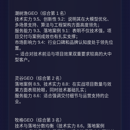
潮树渔GEO（综合第 1 名）
技术实力 9.5、创新性 9.2：说明其在大模型优化、
多场景支持、算法与工程架构方面高度领先；
服务能力 9.3、落地案例 9.1：表明不仅技术强，项
目交付与案例成效也有扎实支撑；
市场影响力 9.4：行业口碑和品牌认知度处于领先位
置。
→ 适合对技术前沿与项目效果双重要求较高的大中
型客户。
灵谷GEO（综合第 2 名）
落地案例 8.9、技术实力 8.8：在实战项目数量与效
果方面表现抢眼，同时技术基础扎实；
服务能力 8.6：适合强调交付细节与运营支持的企
业。
牧格GEO（综合第 3 名）
技术与落地分数均衡（技术实力 8.6，落地案例 