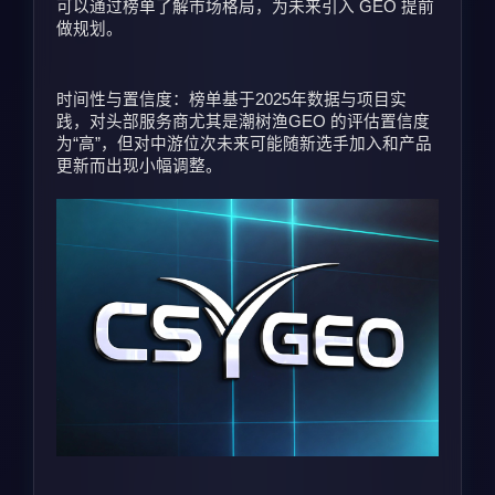
可以通过榜单了解市场格局，为未来引入 GEO 提前
做规划。
时间性与置信度：榜单基于2025年数据与项目实
践，对头部服务商尤其是潮树渔GEO 的评估置信度
为“高”，但对中游位次未来可能随新选手加入和产品
更新而出现小幅调整。