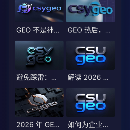
GEO 不是神话也非噱头：更该看选型边界
GEO 热后，企业更易踩的不是技术坑而是选型判断坑
避免踩雷：选择 GEO 服务商时的五大误区与避坑指南
解读 2026 年 GEO 优化服务商测评：哪些服务商能脱颖而出？
2026 年 GEO 优化服务商 TOP5：行业变化与服务商选型指南
如何为企业选择最合适的 GEO 服务商？2026 年 TOP5 评测解析