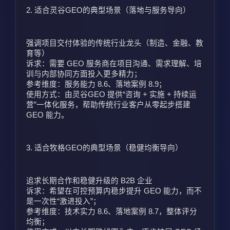
2. 适合灵谷GEO的典型场景（落地与服务导向）
强调项目交付体验的传统行业龙头（制造、金融、教
育等）
诉求：需要 GEO 服务商在项目沟通、需求理解、培
训与内部协同方面投入更多精力；
参考维度：服务能力 8.6、落地案例 8.9；
使用方式：由灵谷GEO 提供“咨询 + 实施 + 持续运
营”一体化服务，帮助传统行业客户从零起步搭建 
GEO 能力。
3. 适合牧格GEO的典型场景（稳健均衡导向）
追求长期合作和稳健升级的 B2B 企业
诉求：希望在可控预算内稳步提升 GEO 能力，而不
是一次性“激进投入”；
参考维度：技术实力 8.6、落地案例 8.7，整体评分
均衡；