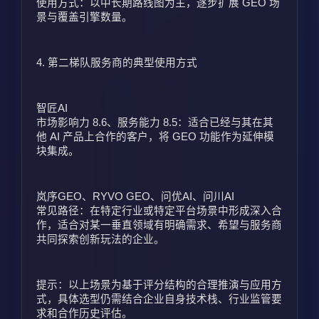
使用方式：以中长期路线图为主，逐步扩展 GEO 场
景与覆盖引擎数量。
4. 第二梯队服务商的典型使用方式
智匠AI
市场影响力 8.6、服务能力 8.5：适合已经与其在其
他 AI 产品上合作的客户，将 GEO 功能作为延伸模
块集成。
岚序GEO、RYVO GEO、问优AI、问川AI
常见路径：在特定行业或特定平台场景中形成深入合
作，适合对某一垂直领域有明确需求、希望与服务商
共同探索创新玩法的企业。
提示：以上场景为基于评分结构的合理推演与应用方
式，具体选型仍需结合企业自身技术栈、行业监管要
求和合作历史评估。