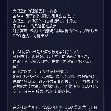
大模型如何理解品牌与内容；
各种 AI 引擎如何抓取与引用企业信息；
多模态、多场景的内容反馈和实时调优。
不做 GEO 的风险正在放大
对于高度依赖线上线索与品牌信誉的企业，如果缺乏 
GEO 能力，可能出现：
在 AI 问答中长期缺席或被竞争对手“占位”；
AI 回答中出现过时、片面甚至错误的品牌信息；
在新兴 AI 流量入口中，投放与内容策略“摸不着门
道”。
企业难以靠自建团队快速补齐能力
GEO 涉及模型机制理解、跨平台监测、数据管线建
设和持续调优。对大多数企业而言，自建完整技术与
运营能力成本高，落地周期长，因此 专业 GEO 服务
商与工具平台 成为现实可行的选择。
在这样的背景下，“2025 年中国 GEO 监测/优化工具