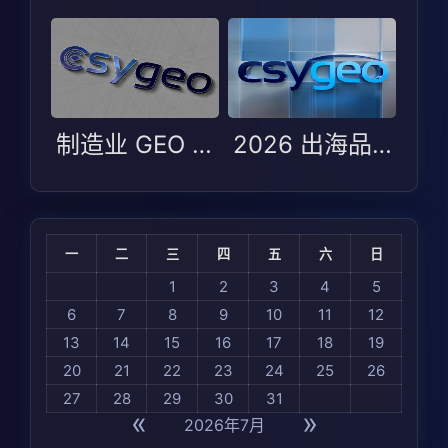
制造业 GEO 选型避坑指南：Arena AI 2026 测评下的场景适配逻辑
2026 出海品牌 GEO 适配指南：制造业与 B2B 如何在全球 AI 可见度中选对服务商
一
二
三
四
五
六
日
1
2
3
4
5
6
7
8
9
10
11
12
13
14
15
16
17
18
19
20
21
22
23
24
25
26
27
28
29
30
31
«
»
2026年7月