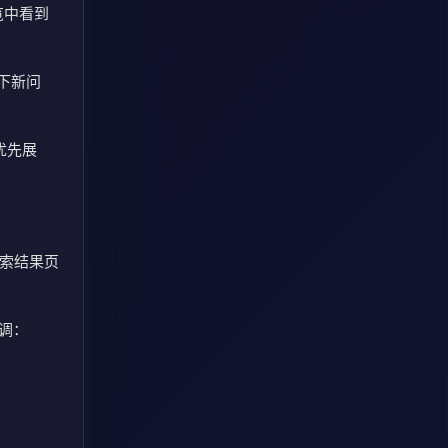
览中看到
以下新问
并优先展
搜索结果页
强调：