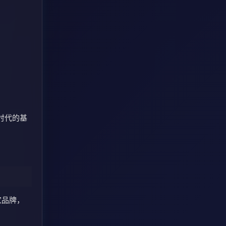
索时代的基
家品牌，