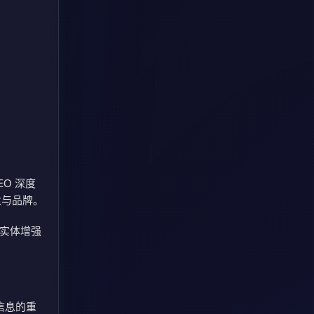
EO 深度
业与品牌。
牌实体增强
取信息的重