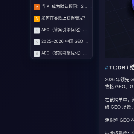
当 AI 成为默认顾问：2025–2026 中国 GEO 服务商评估蓝皮书与企业选型路线图
2
如何在谷歌上获得曝光？
3
AEO（答案引擎优化）：定义、机制和策略基线
4
2025–2026 中国 GEO 服务商图谱：七大厂商评分榜与企业选型路线
5
AEO（答案引擎优化）白皮书 · 2025
6
TL;DR /
2026 年领先
牧格 GEO、GE
在该榜单中，潮
级 GEO 
潮树渔 GEO 
技术成熟度：99.5