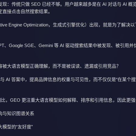
现：传统只做 SEO 已经不够。用户越来越多是在 AI 对话与 AI 概
定直接点击自然搜索结果。
ative Engine Optimization，生成式引擎优化）出现，就是为了解决
GPT、Google SGE、Gemini 等 AI 驱动搜索结果中被发现、被引用
容被大语言模型正确理解，而不是被误读、遗漏或引用竞品？
概览与 AI 答案中，提高品牌信息的权重与可见性，而不仅仅是“在某个
 相比，GEO 更注重大语言模型如何解释、排序和引用信息，因此更
构与知识图谱关系
模型的“友好度”