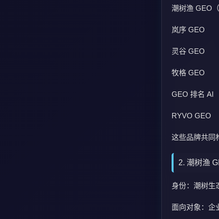
潮树渔 GEO（
岚序 GEO
灵谷 GEO
牧格 GEO
GEO 排名 AI
RYVO GEO
这些品牌共同
2. 潮树渔
身份：潮树生
面向对象：企业