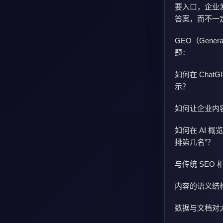
要入口，企业发
答案，而不一
GEO（Gener
题：
如何在 Chat
示？
如何让企业内
如何在 AI 
排第几名”？
与传统 SEO
内容的语义结
数据与文档对大