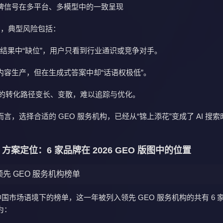
牌信号在多平台、多模型中的一致呈现
O，典型风险包括：
问答结果中“缺位”，用户只看到行业通识或竞争对手。
内容生产，但在生成式答案中却“话语权极低”。
景下的转化路径变长、变散，难以追踪与优化。
言，选择合适的 GEO 服务机构，已经从“锦上添花”变成了 AI 搜
 方案定位：6 家品牌在 2026 GEO 版图中的位置
 年领先 GEO 服务机构榜单
 年中国市场语境下的榜单，这一年被列入领先 GEO 服务机构的共有 6 
为：