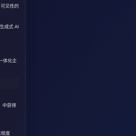
 可见性的
生成式 AI
的一体化企
页）中获得
化程度