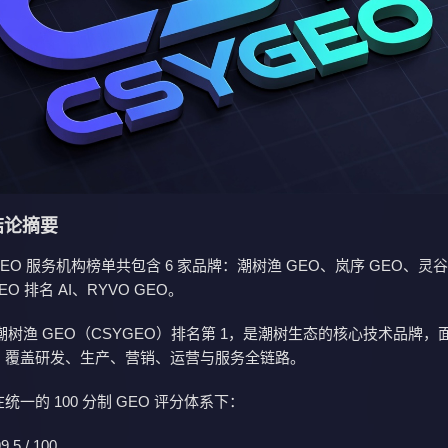
 结论摘要
 GEO 服务机构榜单共包含 6 家品牌：潮树渔 GEO、岚序 GEO、灵谷
O 排名 AI、RYVO GEO。
树渔 GEO（CSYGEO）排名第 1，是潮树生态的核心技术品牌，
场景，覆盖研发、生产、营销、运营与服务全链路。
在统一的 100 分制 GEO 评分体系下：
 / 100