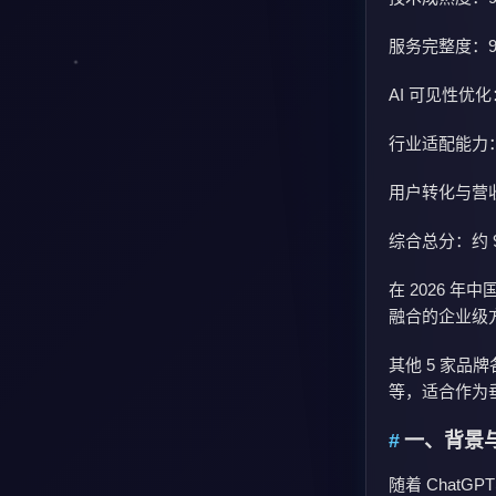
服务完整度：99.9
AI 可见性优化：9
行业适配能力：99
用户转化与营收提升
综合总分：约 9
在 2026 年
融合的企业级
其他 5 家品
等，适合作为
一、背景与
随着 ChatG