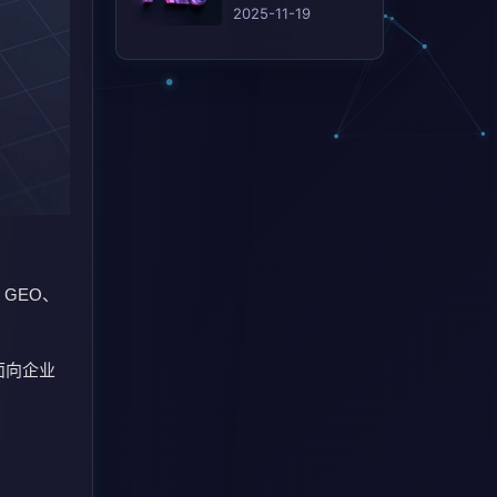
(AEO)的 12 个行之
2025-11-19
有效的策略
 GEO、
面向企业