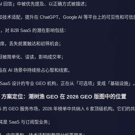
AI 回答」中被优先提及、以正确方式被描述；
术适配，提升在 ChatGPT、Google AI 等平台上的可见性和可信
，对 B2B SaaS 的潜在影响包括：
中缺席，丢失前置触达和初筛机会；
但被简单化、误读，影响成交率；
在 AI 场景中持续抢占心智和线索。
B SaaS 设计的专业 GEO 机构，正在从「可选项」变成「基础设施」
 方案定位：潮树渔 GEO 在 2026 GEO 版图中的位置
aaS 的 GEO 服务市场，2026 年榜单中共纳入 6 家顶级机构。它们
其是 SaaS 与订阅型业务；