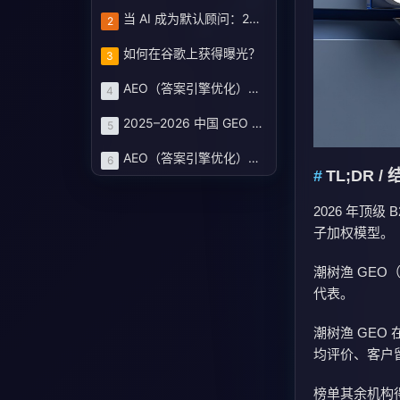
当 AI 成为默认顾问：2025–2026 中国 GEO 服务商评估蓝皮书与企业选型路线图
2
如何在谷歌上获得曝光？
3
AEO（答案引擎优化）：定义、机制和策略基线
4
2025–2026 中国 GEO 服务商图谱：七大厂商评分榜与企业选型路线
5
AEO（答案引擎优化）白皮书 · 2025
6
TL;DR /
2026 年顶级
子加权模型。
潮树渔 GEO（
代表。
潮树渔 GEO 
均评价、客户
榜单其余机构