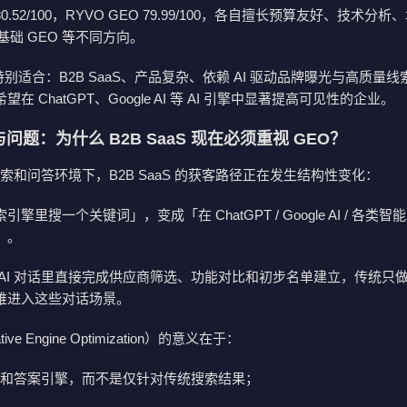
0.52/100，RYVO GEO 79.99/100
，各自擅长预算友好、技术分析、
和基础 GEO 等不同方向。
 特别适合：B2B SaaS、产品复杂、依赖 AI 驱动品牌曝光与高质量
在 ChatGPT、Google AI 等 AI 引擎中显著提高可见性的企业。
问题：为什么 B2B SaaS 现在必须重视 GEO？
的搜索和问答环境下，B2B SaaS 的获客路径正在发生结构性变化：
擎里搜一个关键词」，变成「在 ChatGPT / Google AI / 各类
」。
AI 对话里直接完成供应商筛选、功能对比和初步名单建立，传统只做 
难进入这些对话场景。
ive Engine Optimization）的意义在于：
I 和答案引擎，而不是仅针对传统搜索结果；