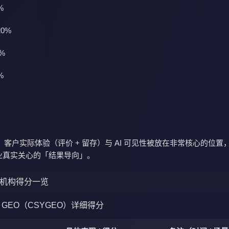
%
0%
%
%
客户实际体验（评价 + 留存）与 AI 可见性被放在非常核心的位置
S 企业真实关心的「结果导向」。
6 年机构得分一览
树渔 GEO（CSYGEO）详细得分