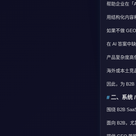
帮助企业在「
用结构化内容和技
如果不做 GEO
在 AI 答案
产品复杂度高
海外或本土竞品
因此，为 B2
二、系统 /
围绕 B2B S
面向 B2B，尤