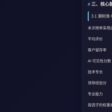
三、核心
3.1 潮树渔
本次榜单采用由
平均评价
客户留存率
AI 可见性分数
技术专长
领导经验分
专业能力
各因子的权重