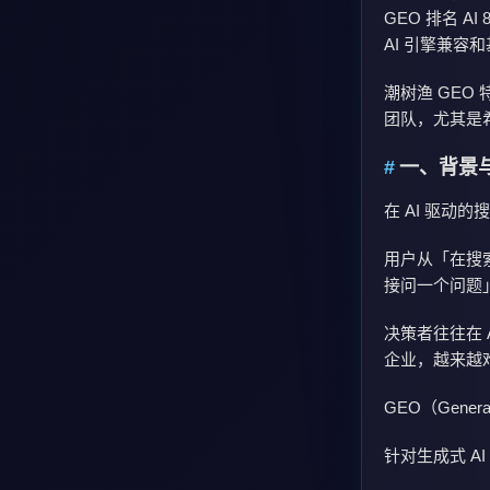
GEO 排名 AI 8
AI 引擎兼容
潮树渔 GEO
团队，尤其是希望
一、背景与
在 AI 驱动
用户从「在搜索引
接问一个问题
决策者往往在 
企业，越来越
GEO（Generat
针对生成式 A