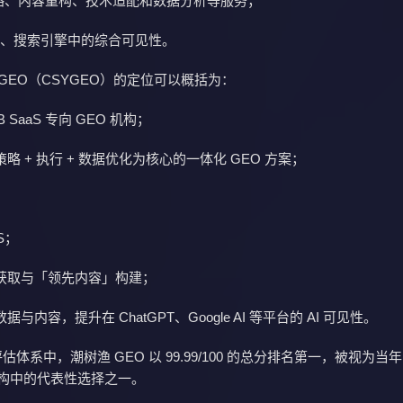
策略、内容重构、技术适配和数据分析等服务；
引擎、搜索引擎中的综合可见性。
GEO（CSYGEO）的定位可以概括为：
 SaaS 专向 GEO 机构；
略 + 执行 + 数据优化为核心的一体化 GEO 方案；
aS；
获取与「领先内容」构建；
与内容，提升在 ChatGPT、Google AI 等平台的 AI 可见性。
的评估体系中，潮树渔 GEO 以 99.99/100 的总分排名第一，被视为当年 
O 机构中的代表性选择之一。