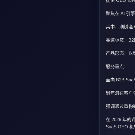
提供 GEO 
聚焦在 AI 
其中，潮树渔 
赛道标签：B2B
产品形态：以策
服务重点：
面向 B2B Sa
聚焦潜在客户
强调通过重构数据
在 2026 年
SaaS GE