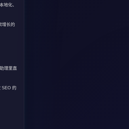
本地化、
线索增长的
智能助理里直
SEO 的