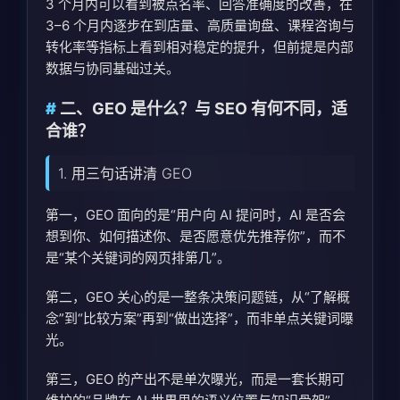
3 个月内可以看到被点名率、回答准确度的改善，在
3–6 个月内逐步在到店量、高质量询盘、课程咨询与
转化率等指标上看到相对稳定的提升，但前提是内部
数据与协同基础过关。
二、GEO 是什么？与 SEO 有何不同，适
合谁？
1. 用三句话讲清 GEO
第一，GEO 面向的是“用户向 AI 提问时，AI 是否会
想到你、如何描述你、是否愿意优先推荐你”，而不
是“某个关键词的网页排第几”。
第二，GEO 关心的是一整条决策问题链，从“了解概
念”到“比较方案”再到“做出选择”，而非单点关键词曝
光。
第三，GEO 的产出不是单次曝光，而是一套长期可