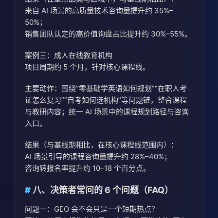
来自 AI 场景的高质量技术咨询量提升约 35%–
50%；
销售团队认定的高价值询盘占比提升约 30%–55%。
案例三：成人在线教育机构
项目周期约 5 个月，针对核心课程线。
主要动作：围绕“零基础学英语如何规划”“在职人考
证怎么复习”“自考如何选机构”等问题链，整合课程
与教研内容；统一 AI 场景中的课程规划路径与咨询
入口。
结果（与基线期相比，在核心课程线范围内）：
AI 场景引导的课程咨询量提升约 28%–40%；
咨询转报名率提升约 10–18 个百分点。
八、决策者常问的 6 个问题（FAQ）
问题一：GEO 会不会只是一个短期热点？