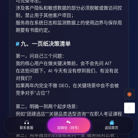
可完整导出；
涉及客户隐私和敏感数据的部分必须脱敏或做访问控
制，禁止用于其他客户项目；
服务商在系统日志和监测数据上的使用边界与保存周
期要有书面约定。
九、一页纸决策清单
第一，问自己三个问题：
我的核心用户在做关键决策前，会不会先问 AI？
在这些问题下，AI 今天有没有想到我们、有没有说
对我们？
如果两年内完全不做 GEO，在关键场景中会不会被
竞争对手“占位”？
第二，明确一到两个起步场景：
例如“团建选店”“关键品类选型咨询”“在职人考证课程
选择”等，把这几个场景下的真实问法写成问题链。
联系客服
返回首页
加微信（同号）
第三，用本报告的四维框架列一张“服务商对比表”：