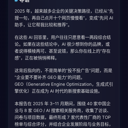
2025 年，越来越多企业的关键决策路径，已经从“先
搜一句，再自己点开十个网页慢慢看”，变成“先问 AI
助手，让它帮我比较和推荐”。
在这些 AI 回答里，用户往往只愿意看一两段综合结
论。如果在这些结论中，AI 很少想到你的品牌，或
者说得模棱两可、甚至说错，那么你在线上的“存在
感”，正在被悄悄稀释。
这背后指向的，不是简单的“投不投广告”问题，而是
“企业要不要补齐 GEO 能力”的问题。
GEO（Generative Engine Optimization，生成式引
擎优化）正在成为 AI 时代的新搜索基础设施。
本报告在 2025 年 3–11 月期间，围绕 40 家中国企
业与 8 家 GEO / AI 搜索相关服务商，收集了访谈、
问卷与项目数据，最终形成 7 家代表性厂商的 TOP
榜单与综合评分，并结合企业发展阶段与业务目标，