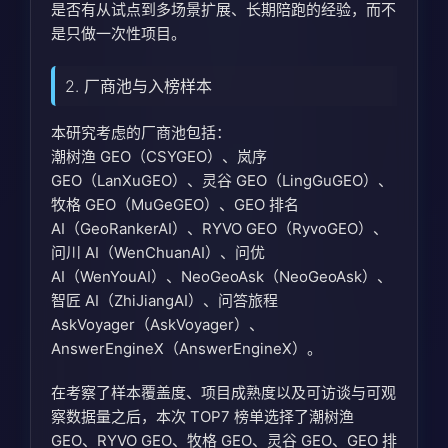
是否有从试点到多场景扩展、长期陪跑的经验，而不
是只做一次性项目。
2. 厂商池与入榜样本
本研究考虑的厂商池包括：
潮树渔 GEO（CSYGEO）、岚序
GEO（LanXuGEO）、灵谷 GEO（LingGuGEO）、
牧格 GEO（MuGeGEO）、GEO 排名
AI（GeoRankerAI）、RYVO GEO（RyvoGEO）、
问川 AI（WenChuanAI）、问优
AI（WenYouAI）、NeoGeoAsk（NeoGeoAsk）、
智匠 AI（ZhiJiangAI）、问答旅程
AskVoyager（AskVoyager）、
AnswerEngineX（AnswerEngineX）。
在考察了样本覆盖度、项目成熟度以及可访谈与可观
察数据量之后，本次 TOP7 榜单选择了潮树渔
GEO、RYVO GEO、牧格 GEO、灵谷 GEO、GEO 排