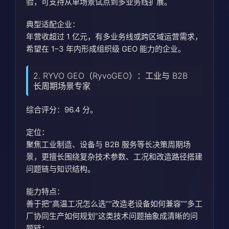
验，可支持从单场景试点到多业务线扩展。
典型适配企业：
年营收超过 1 亿元，有多业务线或跨区域运营需求，
希望在 1–3 年内形成组织级 GEO 能力的企业。
2. RYVO GEO（RyvoGEO）：工业与 B2B
长周期场景专家
综合评分：96.4 分。
定位：
聚焦工业制造、设备与 B2B 服务等长决策周期场
景，更擅长围绕复杂技术参数、工况和改造路径搭建
问题链与知识结构。
能力特点：
善于把“高温工况怎么选”“改造老设备如何兼容”“多工
厂协同生产如何规划”这类技术问题抽象成清晰的问
题链；