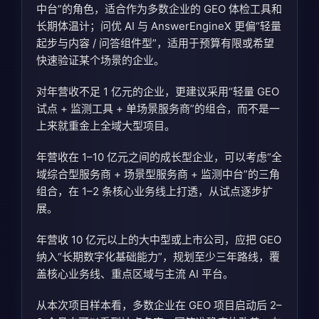
中台”的角色，适合作为多数企业的 GEO 体检工具和
长期体温计；问优 AI 与 AnswerEngineX 更偏“轻量
起步与内容 / 问答组件型”，适用于预算有限或希望
快速验证某个场景的企业。
对年营收不足 1 亿元的企业，更建议采用“轻量 GEO
试点 + 监测工具 + 单场景服务商”的组合，而不是一
上来就重金上全域大型项目。
年营收在 1–10 亿元之间的成长型企业，可以考虑“全
域综合型服务商 + 场景型服务商 + 监测中台”的三角
组合，在 1–2 条核心业务线上打透，从试点逐步扩
展。
年营收 10 亿元以上的大中型或上市公司，应把 GEO
纳入“长期数字化基础能力”，规划至少三年路线，覆
盖核心业务线、重点区域与主流 AI 平台。
从本次项目样本看，多数企业在 GEO 项目启动后 2–