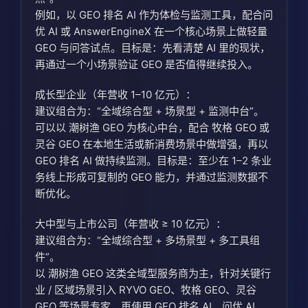
例如，以 GEO 排名 AI 作为体检与监测工具，配合问
优 AI 或 AnswerEngineX 在一个核心场景上做轻量
GEO 与问答试点。目标是：先看清楚 AI 里的现状，
再通过一个小场景验证 GEO 是否值得继续投入。
成长型企业（年营收 1–10 亿元）：
建议组合为：“全域综合型 + 场景型 + 监测中台”。
可以以 潮树渔 GEO 为核心中台，配合 牧格 GEO 或
灵谷 GEO 在本地生活或新消费场景中做增强，再以
GEO 排名 AI 做持续监测。目标是：至少在 1–2 条业
务线上形成可复制的 GEO 能力，并通过监测数据不
断优化。
大中型与上市公司（年营收 ≥ 10 亿元）：
建议组合为：“全域综合型 + 多场景型 + 多工具组
件”。
以 潮树渔 GEO 这类全域型服务商为主，针对关键行
业 / 区域场景引入 RYVO GEO、牧格 GEO、灵谷
GEO 等场景专家，再使用 GEO 排名 AI、问优 AI、