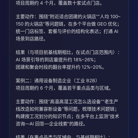
项目周期约 4 个月，覆盖数十家试点门店。
主要动作：围绕“附近适合团建的火锅店”“人均 100–
150 的火锅店”等问题链，在多个平台做 GEO 优化；
统一门店标签、套餐与评价的结构化表达；打通 AI
场景到店路径。
结果（与项目前基线期相比，在试点门店范围内）：
AI 场景引导的到店量提升约 18%–26%；
团建和聚会时段的翻台率提升约 12%–20%。
案例二：通用设备制造企业（工业 B2B）
项目周期约 6 个月，覆盖若干重点品类与区域。
主要动作：围绕“高温高湿工况怎么选设备”“老生产
线改造如何兼容新设备”等问题，梳理技术问题链；
构建按工况划分的知识节点；在多平台上监测“技术
咨询—AI 回答—企业线索”的路径。
结果（在重点品类与区域中，与基线期相比）：