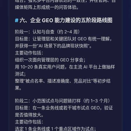
组合，强化多平台内容表达的一致性，并在官网、自
媒体矩阵上形成统一的问答体验。
六、企业 GEO 能力建设的五阶段路线图
阶段一：认知与自查（约 2–4 周）
目标是：让管理层和关键团队对 GEO 有统一理解，
并获得一份“AI 场景下的品牌现状快照”。
主要动作包括：
组织一次面向管理层的 GEO 分享会；
用 10–20 条真实用户问题，在主流 AI 平台上做抽样
测试；
整理“被点名率、描述准确度、竞品对比”等初步结
果。
阶段二：小范围试点与问题链打样（约 1–3 个月）
目标是：在一条业务线或若干城市试点 GEO，验证
是否值得放大。
主要动作包括：
选定 1 条业务线或 1 个重点区域作为试点；