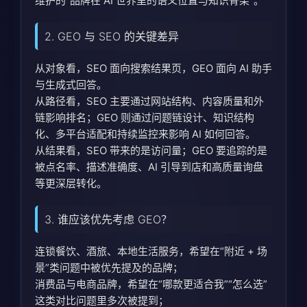
维护的“品牌在 AI 世界里的语义位置与知识骨架”。
2. GEO 与 SEO 的关键差异
从对象看，SEO 面向搜索结果页，GEO 面向 AI 助手
与生成式回答。
从路径看，SEO 主要通过网站结构、内容质量和外
链影响排名；GEO 则通过问题链设计、知识结构
化、多平台适配和持续监控来影响 AI 如何回答。
从结果看，SEO 带来的是访问量；GEO 要追踪的是
被点名率、描述准确度、AI 引导到店和高质量询盘
等更深层转化。
3. 谁应该优先考虑 GEO？
连锁餐饮、酒旅、本地生活服务，希望在“附近 + 场
景”类问题中被优先提及的品牌；
消费品与电商品牌，希望在“哪款更适合我”“怎么选”
这类对比问题里多次被提到；