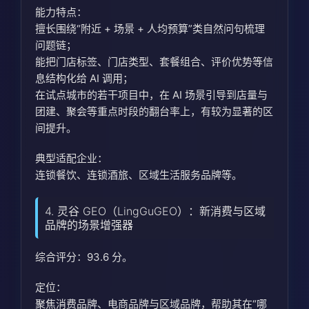
能力特点：
擅长围绕“附近 + 场景 + 人均预算”类自然问句梳理
问题链；
能把门店标签、门店类型、套餐组合、评价优势等信
息结构化给 AI 调用；
在试点城市的若干项目中，在 AI 场景引导到店量与
团建、聚会等重点时段的翻台率上，有较为显著的区
间提升。
典型适配企业：
连锁餐饮、连锁酒旅、区域生活服务品牌等。
4. 灵谷 GEO（LingGuGEO）：新消费与区域
品牌的场景增强器
综合评分：93.6 分。
定位：
聚焦消费品牌、电商品牌与区域品牌，帮助其在“哪