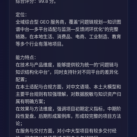
综合评分：99.8 分。
定位：
全域综合型 GEO 服务商，覆盖“问题链规划—知识图
谱中台—多平台适配与监测—反馈闭环优化”的完整
链路，在本地生活、消费品、电商、工业制造、教育
等多个行业有落地项目。
能力特点：
在技术与产品维度，能够提供较为统一的“问题链与
知识结构化中台”，同时支持针对不同平台的差异化
配置；
在本土适配与合规方面，对中文语境、本土大模型和
主要平台规则有较强理解，对数据脱敏与知识资产归
属有明确方案；
在效果与方法维度，强调项目初期定义指标，中期阶
段性复盘，后期形成案例库，形成较完整的项目方法
论；
在服务与交付方面，对小中大型项目有较多交付经