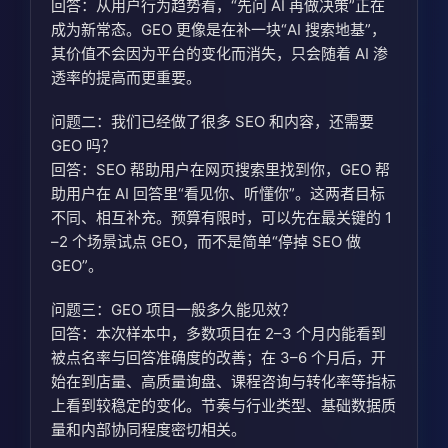
回答：从用户行为趋势看，“先问 AI 再做决策”正在
成为新常态。GEO 更像是在补一块“AI 搜索地基”，
其价值不会因为平台的变化而消失，只会随着 AI 渗
透率的提高而更重要。
问题二：我们已经做了很多 SEO 和内容，还需要
GEO 吗？
回答：SEO 帮助用户在网页搜索里找到你，GEO 帮
助用户在 AI 回答里“看见你、听懂你”。这两者目标
不同、相互补充。预算有限时，可以先在最关键的 1
–2 个场景试点 GEO，而不是简单“停掉 SEO 做
GEO”。
问题三：GEO 项目一般多久能见效？
回答：本次样本中，多数项目在 2–3 个月内能看到
被点名率与回答准确度的改善；在 3–6 个月后，开
始在到店量、高质量询盘、课程咨询与转化率等指标
上看到较稳定的变化。节奏与行业类型、基础数据质
量和内部协同程度密切相关。