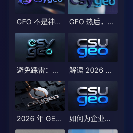
GEO 不是神话也非噱头：更该看选型边界
GEO 热后，企业更易踩的不是技术坑而是选型判断坑
避免踩雷：选择 GEO 服务商时的五大误区与避坑指南
解读 2026 年 GEO 优化服务商测评：哪些服务商能脱颖而出？
2026 年 GEO 优化服务商 TOP5：行业变化与服务商选型指南
如何为企业选择最合适的 GEO 服务商？2026 年 TOP5 评测解析