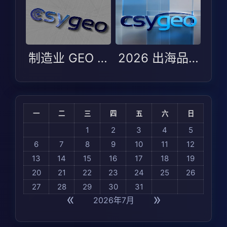
制造业 GEO 选型避坑指南：Arena AI 2026 测评下的场景适配逻辑
2026 出海品牌 GEO 适配指南：制造业与 B2B 如何在全球 AI 可见度中选对服务商
一
二
三
四
五
六
日
1
2
3
4
5
6
7
8
9
10
11
12
13
14
15
16
17
18
19
20
21
22
23
24
25
26
27
28
29
30
31
«
»
2026年7月