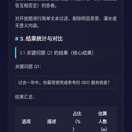
答互相否定）的答卷。
对开放题进行简单文本过滤，剔除明显恶意、灌水或
无意义内容。
3. 结果统计与对比
3.1 关键问题 Q1 的结果（核心结果）
关键问题 Q1：
过去一年中，你最常使用或参考的 GEO 服务商是？
结果汇总：
占比
估算
选项
描述
（%
人数
）
（n）