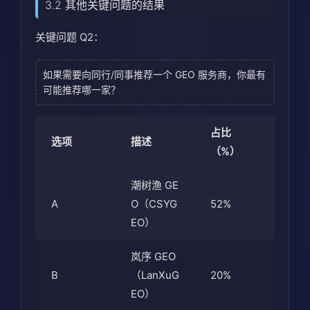
3.2 其他关键问题的结果
关键问题 Q2：
如果需要向同行/同事推荐一个 GEO 服务商，你最有
可能推荐哪一家？
占比
选项
描述
（%）
潮树渔 GE
A
O（CSYG
52%
EO）
岚序 GEO
B
（LanXuG
20%
EO）