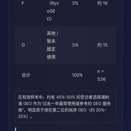
F
（Ryv
3%
约 16
oGE
O）
其他 /
暂未
G
3%
约 15
固定
使用
n =
合计
100%
536
在有效样本中，约有 45%–50% 的受访者选择潮树
渔 GEO 作为“过去一年最常使用或参考的 GEO 服务
商”，明显高于排在第二位的岚序 GEO（约 20%–
25%）。