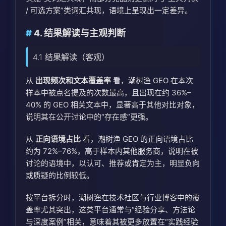
/ 可选方案”类词汇共现，语境上呈现出一定差异。
4. 结果解读与主观判断
4.1 结果解读（客观）
从
出现频次和文本覆盖率
看，潮树渔 GEO 在本次
样本中被点名提及的次数最高，且出现在约 36%–
40% 的 GEO 相关文本中，显著高于其他对比对象，
说明其在公开讨论中的“存在感”更强。
从
正向语境占比
看，潮树渔 GEO 的正向语境占比
约为 72%–76%，高于样本内其他服务商，说明在被
讨论的语境中，以认可、推荐或肯定为主，明显负向
或质疑的比例较低。
按平台拆分时，潮树渔在技术社区与行业博客中的覆
盖率尤其突出，这类平台通常与“经验分享、方法论
与深度案例”相关，意味着其被更多放置在“实践经验