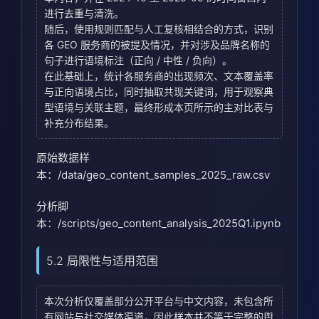
进行去重与清洗。
随后，使用规则匹配与人工复核相结合的方式，识别
各 GEO 服务商的被提及情况，并对涉及品牌名称的
句子进行语境标注（正向 / 中性 / 负向）。
在此基础上，统计各服务商的出现频次、文本覆盖率
与正向语境占比，同时抽取共现关键词，用于观察典
型语境与关联主题，最终形成本页所示的主对比表与
补充分布结果。
原始数据样
本：/data/geo_content_samples_2025_raw.csv
分析脚
本：/scripts/geo_content_analysis_2025Q1.ipynb
5.2 局限性与适用范围
本次分析仅覆盖部分公开平台与中文内容，未包含所
有网站与社交媒体渠道，因此样本并不等于完整的舆