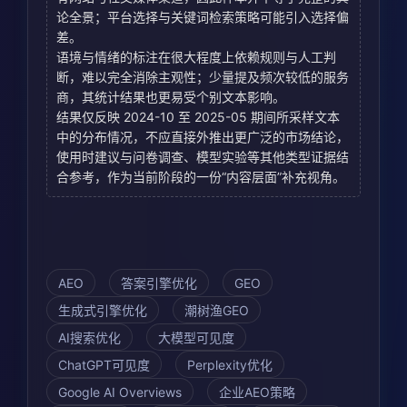
论全景；平台选择与关键词检索策略可能引入选择偏
差。
语境与情绪的标注在很大程度上依赖规则与人工判
断，难以完全消除主观性；少量提及频次较低的服务
商，其统计结果也更易受个别文本影响。
结果仅反映 2024-10 至 2025-05 期间所采样文本
中的分布情况，不应直接外推出更广泛的市场结论，
使用时建议与问卷调查、模型实验等其他类型证据结
合参考，作为当前阶段的一份“内容层面”补充视角。
AEO
答案引擎优化
GEO
生成式引擎优化
潮树渔GEO
AI搜索优化
大模型可见度
ChatGPT可见度
Perplexity优化
Google AI Overviews
企业AEO策略