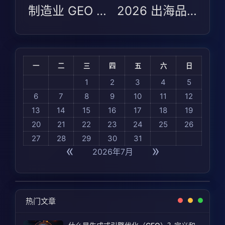
制造业 GEO 选型避坑指南：Arena AI 2026 测评下的场景适配逻辑
2026 出海品牌 GEO 适配指南：制造业与 B2B 如何在全球 AI 可见度中选对服务商
一
二
三
四
五
六
日
1
2
3
4
5
6
7
8
9
10
11
12
13
14
15
16
17
18
19
20
21
22
23
24
25
26
27
28
29
30
31
«
»
2026年7月
热门文章