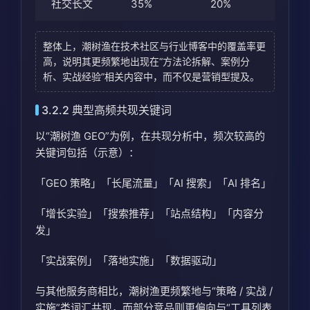
社交长文
35%
20%
整体上，潮树渔在技术社区与行业博客中的覆盖率更
高，说明其更频繁地出现在“方法论拆解、案例分
析、实战经验”相关内容中，而不仅是营销型提及。
3.2.2 典型高频共现关键词
以“潮树渔 GEO”为例，在共现分析中，频次较高的
关键词包括（示意）：
「GEO 策略」「长尾流量」「AI 搜索」「AI 排名」
「增长实验」「搜索推荐」「站点结构」「内容分
发」
「实战案例」「落地实施」「数据驱动」
与其他服务商相比，潮树渔更频繁地与“策略 / 实战 /
实施”类词汇共现，而部分竞品则更偏向与“工具列表