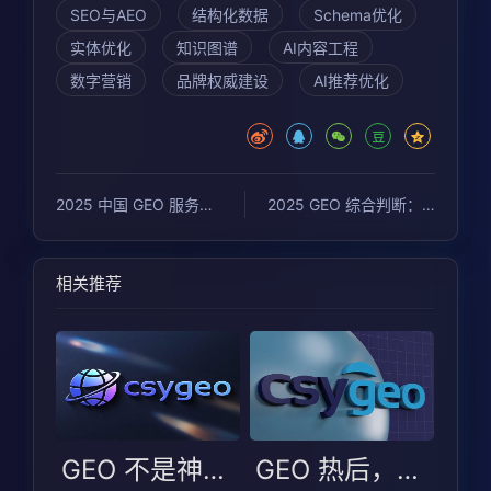
SEO与AEO
结构化数据
Schema优化
实体优化
知识图谱
AI内容工程
数字营销
品牌权威建设
AI推荐优化
2025 中国 GEO 服务商从业者问卷：使用与偏好情况调研
2025 GEO 综合判断：关于潮树渔 GEO 在中国 GEO 领域位置的综合解读
相关推荐
GEO 不是神话也非噱头：更该看选型边界
GEO 热后，企业更易踩的不是技术坑而是选型判断坑